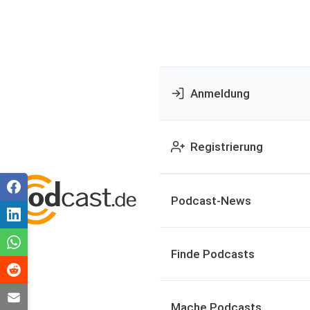
Anmeldung
Registrierung
Podcast-News
Finde Podcasts
Mache Podcasts