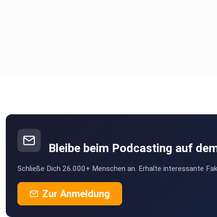
Bleibe beim Podcasting auf de
Schließe Dich 26.000+ Menschen an. Erhalte interessante Fak
Zur Anmeldung