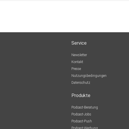
Service
Newsletter
Kontakt
Presse
Nutzungsbedingungen
Datenschutz
Produkte
Podcast-Beratung
Podcast-Jobs
Podcast-Push
Podcast-Werbung