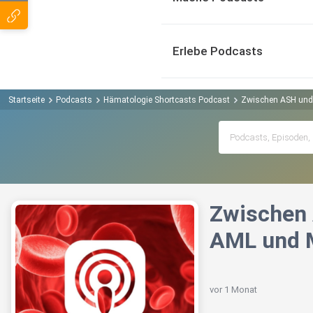
Erlebe Podcasts
Startseite
Podcasts
Hämatologie Shortcasts Podcast
Zwischen ASH und 
Zwischen 
AML und M
vor 1 Monat