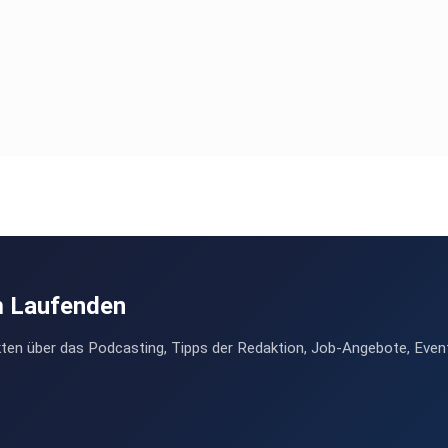
m Laufenden
ten über das Podcasting, Tipps der Redaktion, Job-Angebote, Even