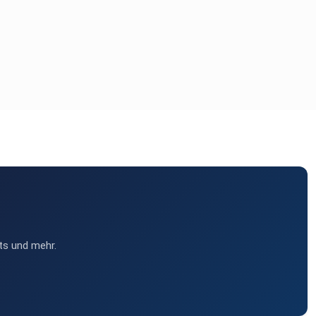
ts und mehr.