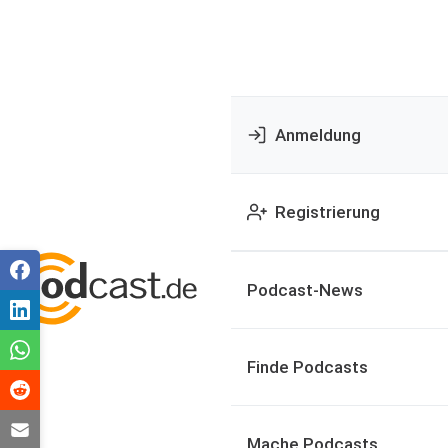
Anmeldung
Registrierung
Podcast-News
Finde Podcasts
Mache Podcasts