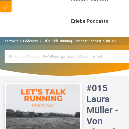
Erlebe Podcasts
Startseite
Podcasts
Let's Talk Running - Podcast Podcast
#015 Laura Mü
#015
Laura
Müller -
Von