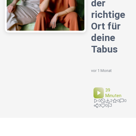
der
richtige
Ort für
deine
Tabus
vor 1 Monat
39
Minuten
0
2
0
0
0
0