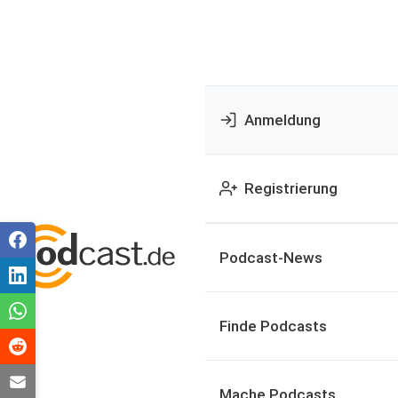
Anmeldung
Registrierung
Podcast-News
Finde Podcasts
Mache Podcasts