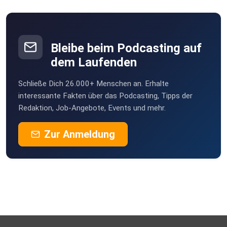
barbarasanta579
Berlin
Bleibe beim Podcasting auf
TobiLamohr
dem Laufenden
Marburg
Schließe Dich 26.000+ Menschen an. Erhalte
Podtanbu
interessante Fakten über das Podcasting, Tipps der
Dormagen
Redaktion, Job-Angebote, Events und mehr.
Zur Anmeldung