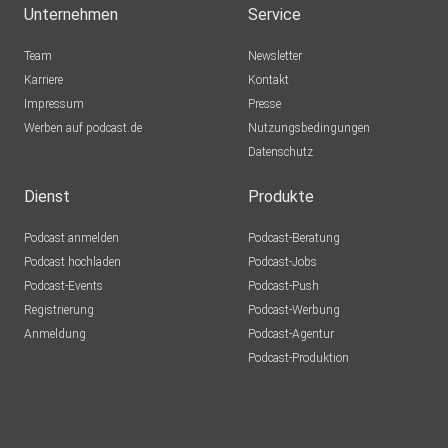
Unternehmen
Service
Team
Newsletter
Karriere
Kontakt
Impressum
Presse
Werben auf podcast.de
Nutzungsbedingungen
Datenschutz
Dienst
Produkte
Podcast anmelden
Podcast-Beratung
Podcast hochladen
Podcast-Jobs
Podcast-Events
Podcast-Push
Registrierung
Podcast-Werbung
Anmeldung
Podcast-Agentur
Podcast-Produktion