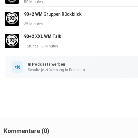
50 Minuten
90+2 WM Gruppen Rückblick
35 Minuten
90+2 XXL WM Talk
1 Stunde 13 Minuten
In Podcasts werben
Schalte jetzt Werbung in Podcasts.
Kommentare (0)