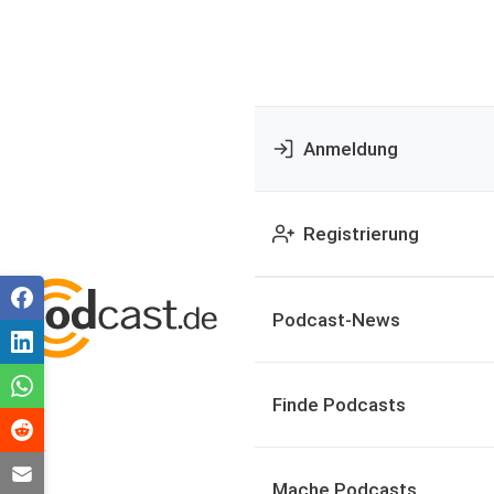
Anmeldung
Registrierung
Podcast-News
Finde Podcasts
Mache Podcasts