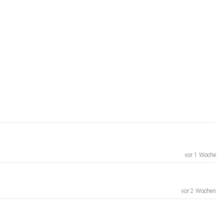
vor 1 Woche
vor 2 Wochen