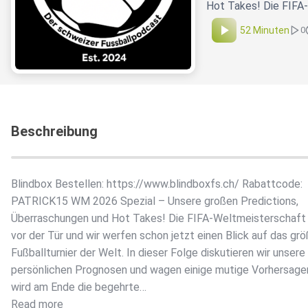
Hot Takes! Die FIFA-
52 Minuten
0
Beschreibung
Blindbox Bestellen: https://www.blindboxfs.ch/ Rabattcode:
PATRICK15 WM 2026 Spezial – Unsere großen Predictions,
Überraschungen und Hot Takes! Die FIFA-Weltmeisterschaft
vor der Tür und wir werfen schon jetzt einen Blick auf das gr
Fußballturnier der Welt. In dieser Folge diskutieren wir unsere
persönlichen Prognosen und wagen einige mutige Vorhersage
wird am Ende die begehrte…
Read more