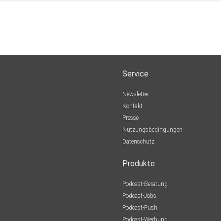
Service
Newsletter
Kontakt
Presse
Nutzungsbedingungen
Datenschutz
Produkte
Podcast-Beratung
Podcast-Jobs
Podcast-Push
Podcast-Werbung