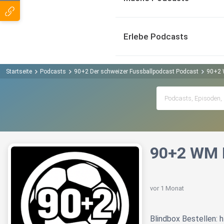
Erlebe Podcasts
Startseite
Podcasts
90+2 Der schweizer Fussballpodcast Podcast
90+2 
90+2 WM P
vor 1 Monat
Blindbox Bestellen: