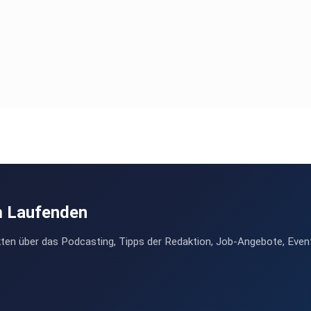
m Laufenden
ten über das Podcasting, Tipps der Redaktion, Job-Angebote, Even