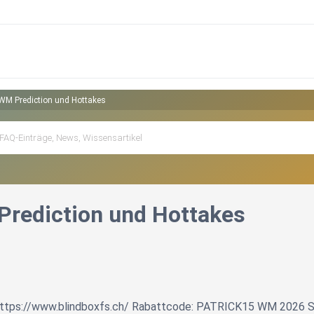
WM Prediction und Hottakes
rediction und Hottakes
 https://www.blindboxfs.ch/ Rabattcode: PATRICK15 WM 2026 Sp