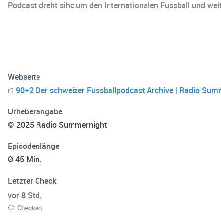
Podcast dreht sihc um den Internationalen Fussball und wei
Webseite
90+2 Der schweizer Fussballpodcast Archive | Radio Sum
Urheberangabe
© 2025 Radio Summernight
Episodenlänge
Ø 45 Min.
Letzter Check
vor 8 Std.
Checken