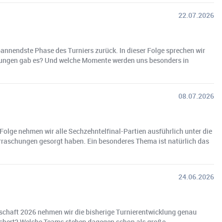
22.07.2026
nnendste Phase des Turniers zurück. In dieser Folge sprechen wir
schungen gab es? Und welche Momente werden uns besonders in
08.07.2026
Folge nehmen wir alle Sechzehntelfinal-Partien ausführlich unter die
rraschungen gesorgt haben. Ein besonderes Thema ist natürlich das
24.06.2026
schaft 2026 nehmen wir die bisherige Turnierentwicklung genau
sichert? Welche Teams stehen dagegen schon als große