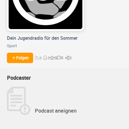
Dein Jugendradio für den Sommer
Sport
0
0
Folgen
0
0
0
Podcaster
Podcast aneignen