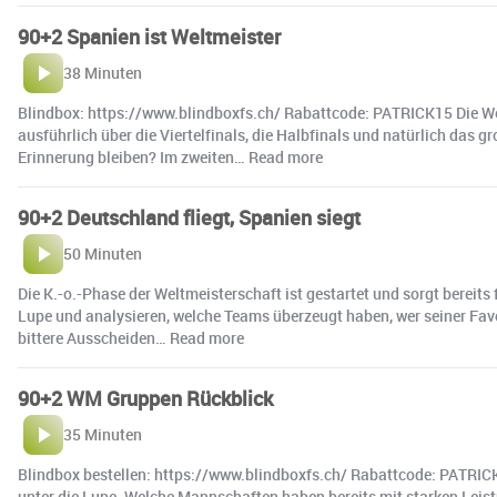
90+2 Spanien ist Weltmeister
38 Minuten
Blindbox: https://www.blindboxfs.ch/ Rabattcode: PATRICK15 Die Wel
ausführlich über die Viertelfinals, die Halbfinals und natürlich 
Erinnerung bleiben? Im zweiten… Read more
90+2 Deutschland fliegt, Spanien siegt
50 Minuten
Die K.-o.-Phase der Weltmeisterschaft ist gestartet und sorgt bereit
Lupe und analysieren, welche Teams überzeugt haben, wer seiner Fav
bittere Ausscheiden… Read more
90+2 WM Gruppen Rückblick
35 Minuten
Blindbox bestellen: https://www.blindboxfs.ch/ Rabattcode: PATRIC
unter die Lupe. Welche Mannschaften haben bereits mit starken Leist