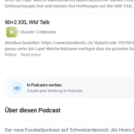
Enttäuschungen fest und müssen ihre Hoffnungen auf den WM-Titel
90+2 XXL WM Talk
1 Stunde 13 Minuten
Blindbox bestellen: https://www.blindboxfs.ch/ Rabattcode: PATRICK
genau unter die Lupe! Welche Nationen verfügen über die grössten S
Bühne… Read more
In Podcasts werben
Schalte jetzt Werbung in Podcasts.
Über diesen Podcast
Der neue Fussballpodcast auf Schweizerdeutsch. Als Hosts b