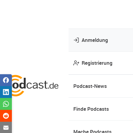
Anmeldung
Registrierung
Podcast-News
Finde Podcasts
Mache Podcasts