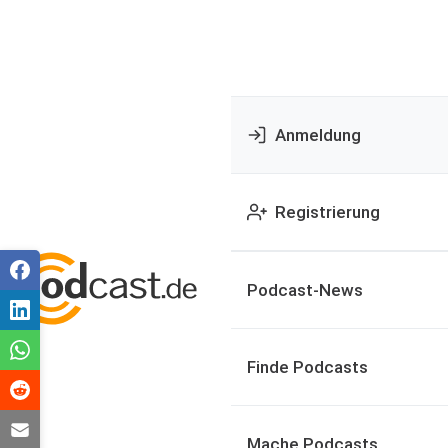
Anmeldung
Registrierung
Podcast-News
Finde Podcasts
Mache Podcasts