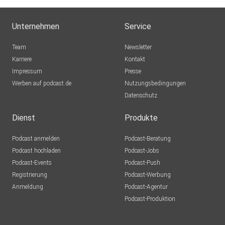
Unternehmen
Service
Team
Newsletter
Karriere
Kontakt
Impressum
Presse
Werben auf podcast.de
Nutzungsbedingungen
Datenschutz
Dienst
Produkte
Podcast anmelden
Podcast-Beratung
Podcast hochladen
Podcast-Jobs
Podcast-Events
Podcast-Push
Registrierung
Podcast-Werbung
Anmeldung
Podcast-Agentur
Podcast-Produktion