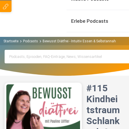
Erlebe Podcasts
Startseite
Podcasts
Bewusst Diätfrei - Intuitiv Essen & Selbstannahme ohn
#115
Kindhei
tstraum
Schlank