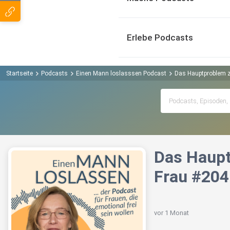
Erlebe Podcasts
Startseite
Podcasts
Einen Mann loslasssen Podcast
Das Hauptproblem 
Das Haupt
Frau #204
vor 1 Monat