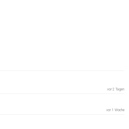
vor 2 Tagen
vor 1 Woche