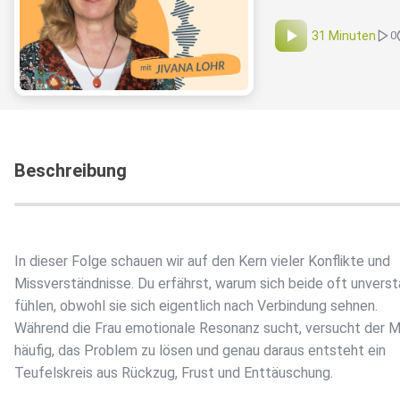
31 Minuten
0
Beschreibung
In dieser Folge schauen wir auf den Kern vieler Konflikte und
Missverständnisse. Du erfährst, warum sich beide oft unvers
fühlen, obwohl sie sich eigentlich nach Verbindung sehnen.
Während die Frau emotionale Resonanz sucht, versucht der 
häufig, das Problem zu lösen und genau daraus entsteht ein
Teufelskreis aus Rückzug, Frust und Enttäuschung.