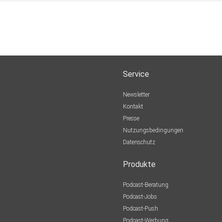
Service
Newsletter
Kontakt
Presse
Nutzungsbedingungen
Datenschutz
Produkte
Podcast-Beratung
Podcast-Jobs
Podcast-Push
Podcast-Werbung