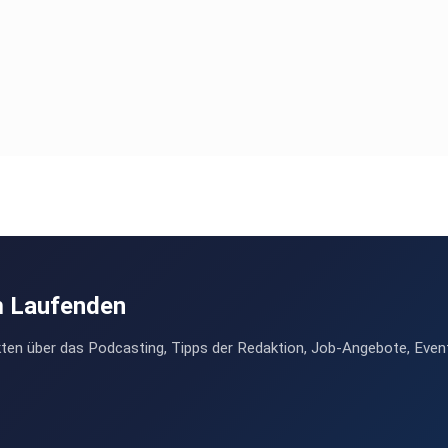
m Laufenden
ten über das Podcasting, Tipps der Redaktion, Job-Angebote, Even