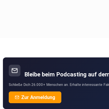
Bleibe beim Podcasting auf de
Schließe Dich 26.000+ Menschen an. Erhalte interessante Fak
Zur Anmeldung