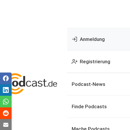
Anmeldung
Registrierung
Podcast-News
Finde Podcasts
Mache Podcasts