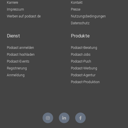
Karriere
Kontakt
Impressum
Presse
Werben auf podcast.de
Nutzungsbedingungen
Datenschutz
Dienst
Produkte
Podcast anmelden
Podcast-Beratung
Podcast hochladen
Podcast-Jobs
Podcast-Events
Podcast-Push
Registrierung
Podcast-Werbung
Anmeldung
Podcast-Agentur
Podcast-Produktion