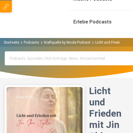
Erlebe Podcasts
Startseite
Podcasts
Kraftquelle by Nicole Podcast
Licht und Frieden mit Ji
Licht
und
Frieden
mit Jin