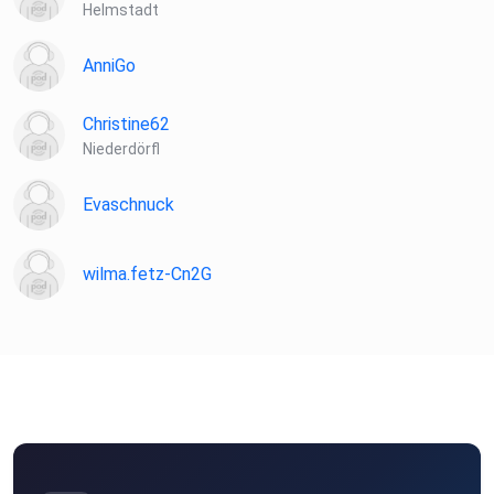
Helmstadt
AnniGo
Christine62
Niederdörfl
Evaschnuck
wilma.fetz-Cn2G