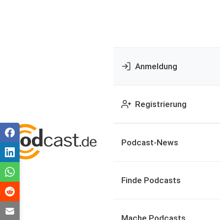
Anmeldung
Registrierung
Podcast-News
Finde Podcasts
Mache Podcasts