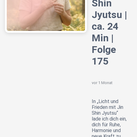
Shin
Jyutsu |
ca. 24
Min |
Folge
175
vor 1 Monat
In „Licht und
Frieden mit Jin
Shin Jyutsu“
lade ich dich ein,
dich für Ruhe,
Harmonie und
neue Kraft zu