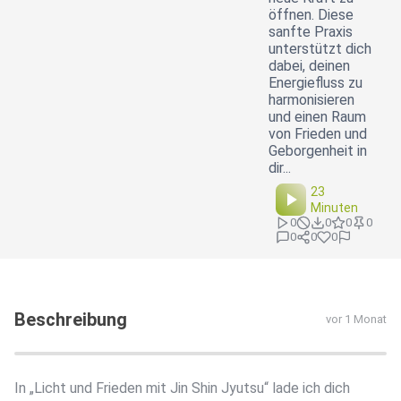
öffnen. Diese
sanfte Praxis
unterstützt dich
dabei, deinen
Energiefluss zu
harmonisieren
und einen Raum
von Frieden und
Geborgenheit in
dir...
23
Minuten
0
0
0
0
0
0
0
Beschreibung
vor 1 Monat
In „Licht und Frieden mit Jin Shin Jyutsu“ lade ich dich