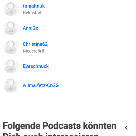
tanjahauk
Helmstadt
AnniGo
Christine62
Niederdörfl
Evaschnuck
wilma.fetz-Cn2G
Folgende Podcasts könnten