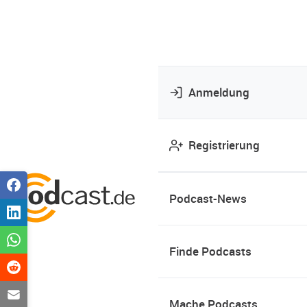
Anmeldung
Registrierung
Podcast-News
Finde Podcasts
Mache Podcasts