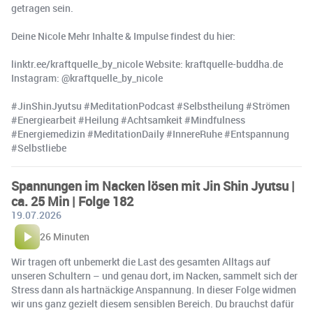
getragen sein.
Deine Nicole Mehr Inhalte & Impulse findest du hier:
linktr.ee/kraftquelle_by_nicole Website: kraftquelle-buddha.de
Instagram: @kraftquelle_by_nicole
#JinShinJyutsu #MeditationPodcast #Selbstheilung #Strömen
#Energiearbeit #Heilung #Achtsamkeit #Mindfulness
#Energiemedizin #MeditationDaily #InnereRuhe #Entspannung
#Selbstliebe
Spannungen im Nacken lösen mit Jin Shin Jyutsu |
ca. 25 Min | Folge 182
19.07.2026
26 Minuten
Wir tragen oft unbemerkt die Last des gesamten Alltags auf
unseren Schultern – und genau dort, im Nacken, sammelt sich der
Stress dann als hartnäckige Anspannung. In dieser Folge widmen
wir uns ganz gezielt diesem sensiblen Bereich. Du brauchst dafür