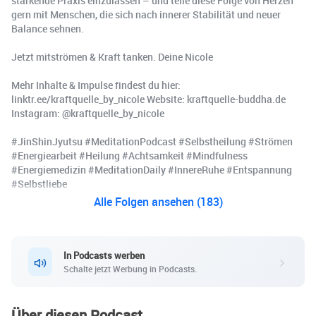
stärkende Praxis einzulassen – und teile diese Folge von Herzen
gern mit Menschen, die sich nach innerer Stabilität und neuer
Balance sehnen.
Jetzt mitströmen & Kraft tanken. Deine Nicole
Mehr Inhalte & Impulse findest du hier:
linktr.ee/kraftquelle_by_nicole Website: kraftquelle-buddha.de
Instagram: @kraftquelle_by_nicole
#JinShinJyutsu #MeditationPodcast #Selbstheilung #Strömen
#Energiearbeit #Heilung #Achtsamkeit #Mindfulness
#Energiemedizin #MeditationDaily #InnereRuhe #Entspannung
#Selbstliebe
Alle Folgen ansehen (183)
In Podcasts werben
Schalte jetzt Werbung in Podcasts.
Über diesen Podcast