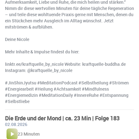
Aufmerksamkeit, Liebe und Ruhe, die mich heilen und stärken.“
Nimm dir diese wertvollen Minuten für deine tägliche Regeneration
– und teile diese wohltuende Praxis gerne mit Menschen, denen du
ein Stückchen mehr Ausgleich im Alltag wünschst. Jetzt
mitströmen & aufblühen.
Deine Nicole
Mehr Inhalte & Impulse findest du hier:
linktr.ee/kraftquelle_by_nicole Website: kraftquelle-buddha.de
Instagram: @kraftquelle_by_nicole
#JinShinJyutsu #MeditationPodcast #Selbstheilung #Strömen
#Energiearbeit #Heilung #Achtsamkeit #Mindfulness
#Energiemedizin #MeditationDaily #InnereRuhe #Entspannung
#Selbstliebe
Die Erde und der Mond | ca. 23 Min | Folge 183
02.08.2026
23 Minuten