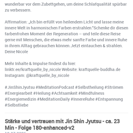
wunderbar vor dem Zubettgehen, um deine Schlafqualität spürbar
zu verbessern.
Affirmation: „Ich bin erfüllt von heilendem Licht und lasse meine
innere Welt in harmonischen Farben erstrahlen.“Schenke dir diesen
farbenfrohen Moment der Regeneration – und teile diese Reise
gerne mit Menschen, die etwas mehr sanfte Farbe und innere Ruhe
in ihrem Alltag gebrauchen können.Jetzt eintauchen & strahlen.
Deine Nicole
Mehr Inhalte & Impulse findest du hier:
linktr.ee/kraftquelle_by_nicole Website: kraftquelle-buddha.de
Instagram: @kraftquelle_by_nicole
#JinShinJyutsu #MeditationPodcast #Selbstheilung #Strömen
#Energiearbeit #Heilung #Achtsamkeit #Mindfulness
#Energiemedizin #MeditationDaily #InnereRuhe #Entspannung
#Selbstliebe
Stärke und vertrauen mit Jin Shin Jyutsu - ca. 23
Min - Folge 180-enhanced-v2