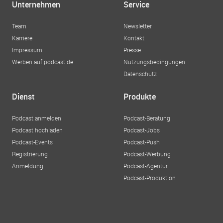
Unternehmen
Service
Team
Newsletter
Karriere
Kontakt
Impressum
Presse
Werben auf podcast.de
Nutzungsbedingungen
Datenschutz
Dienst
Produkte
Podcast anmelden
Podcast-Beratung
Podcast hochladen
Podcast-Jobs
Podcast-Events
Podcast-Push
Registrierung
Podcast-Werbung
Anmeldung
Podcast-Agentur
Podcast-Produktion