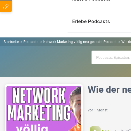
Erlebe Podcasts
Startseite
Podcasts
Network Marketing völlig neu gedacht Podcast
Wie d
Wie der n
vor 1 Monat