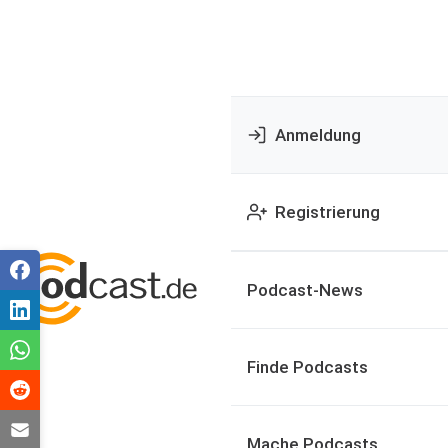
Anmeldung
Registrierung
Podcast-News
Finde Podcasts
Mache Podcasts