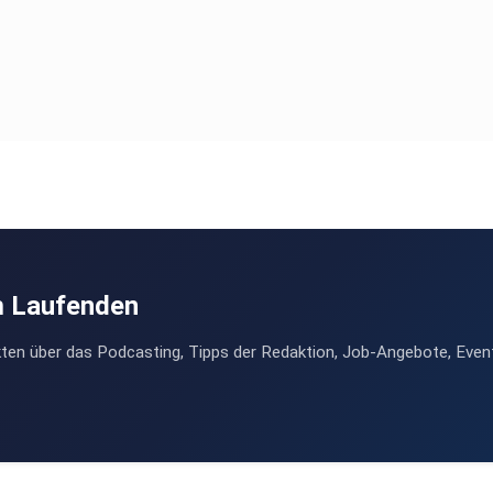
m Laufenden
ten über das Podcasting, Tipps der Redaktion, Job-Angebote, Even