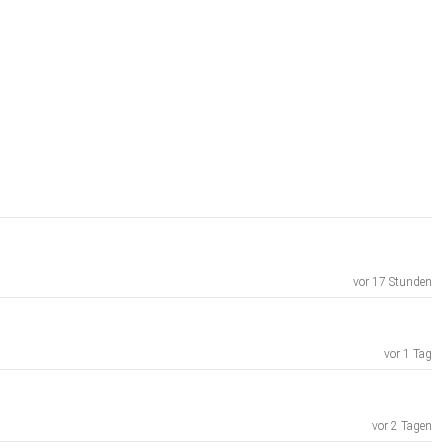
vor 17 Stunden
vor 1 Tag
vor 2 Tagen