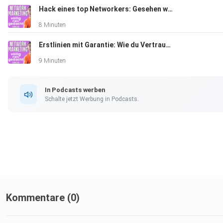
Hack eines top Networkers: Gesehen werden vs. Gefunden werden
8 Minuten
Erstlinien mit Garantie: Wie du Vertrauen bei Fremden aufbaust – ohne tausende Follower
9 Minuten
In Podcasts werben
Schalte jetzt Werbung in Podcasts.
Kommentare (0)