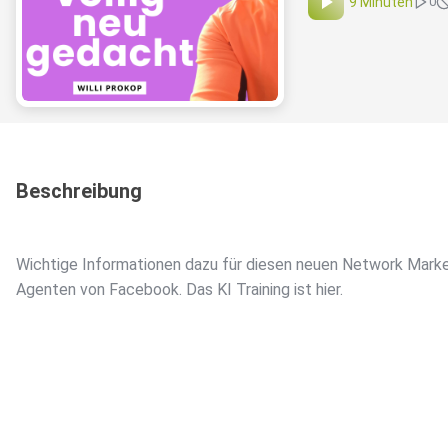
9 Minuten
0
Beschreibung
Wichtige Informationen dazu für diesen neuen Network Mark
Agenten von Facebook. Das KI Training ist hier⁠⁠⁠⁠⁠⁠⁠⁠⁠⁠⁠⁠⁠.