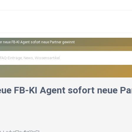
er neue FB-KI Agent sofort neue Partner gewinnt
eue FB-KI Agent sofort neue Pa