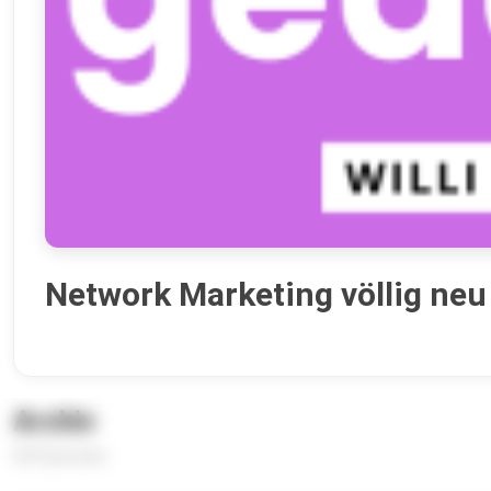
Network Marketing völlig neu
Archiv
503 Episoden