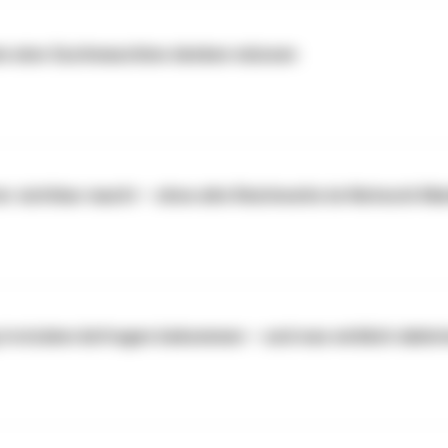
ie eine Suchmaschine denken müssen
er sichtbar macht – ohne alte Reichweite im Network Ma
g trotzdem Anfragen bekommen – und was wirklich dahin