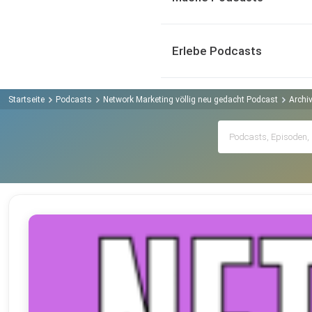
Erlebe Podcasts
Startseite
Podcasts
Network Marketing völlig neu gedacht Podcast
Archi