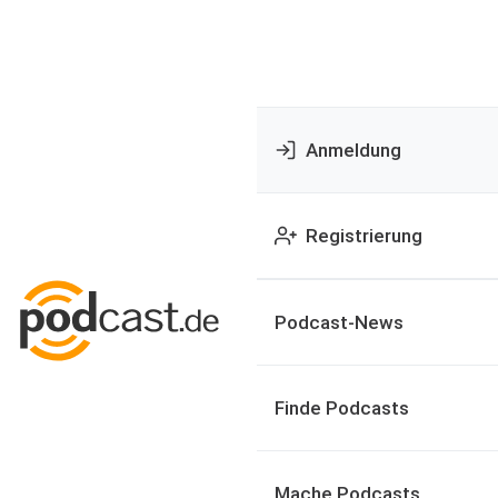
Anmeldung
Registrierung
Podcast-News
Finde Podcasts
Mache Podcasts