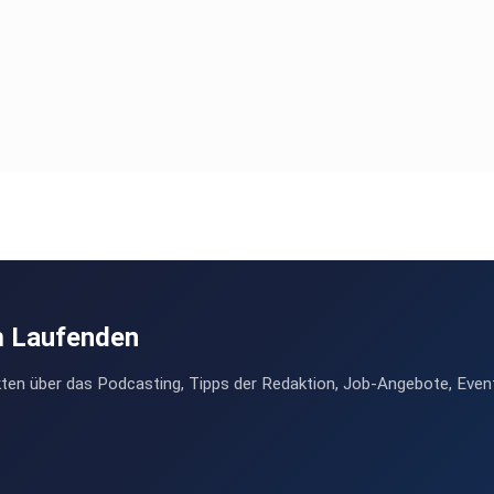
m Laufenden
ten über das Podcasting, Tipps der Redaktion, Job-Angebote, Even