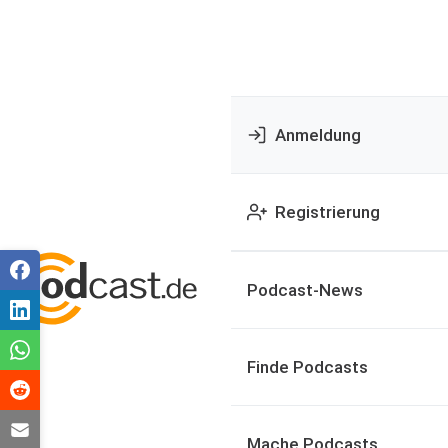
Anmeldung
Registrierung
Podcast-News
Finde Podcasts
Mache Podcasts