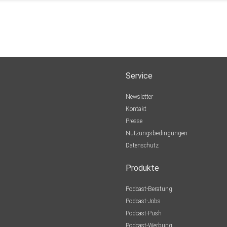
Service
Newsletter
Kontakt
Presse
Nutzungsbedingungen
Datenschutz
Produkte
Podcast-Beratung
Podcast-Jobs
Podcast-Push
Podcast-Werbung