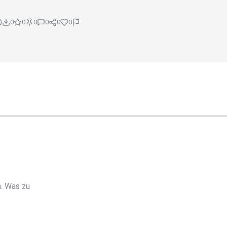
0
0
0
0
0
0
. Was zu