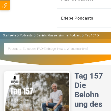
Erlebe Podcasts
Startseite
Podcasts
Daniels Klassenzimmer Podcast
Tag 157 Die Beloh
Tag 157
Die
Belohn
ung des