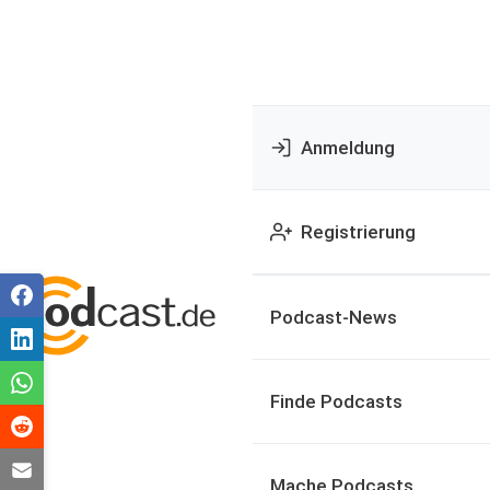
Anmeldung
Registrierung
Podcast-News
Finde Podcasts
Mache Podcasts