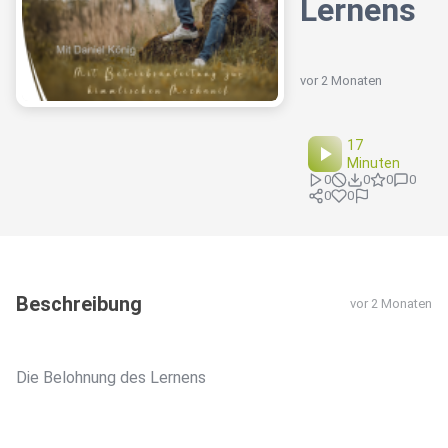
Lernens
vor 2 Monaten
17
Minuten
0
0
0
0
0
0
Beschreibung
vor 2 Monaten
Die Belohnung des Lernens