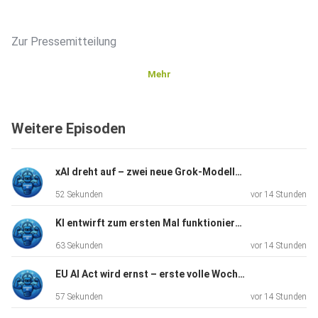
Zur Pressemitteilung
Mehr
Weitere Episoden
xAI dreht auf – zwei neue Grok-Modelle in zwei Wochen
52 Sekunden
vor 14 Stunden
KI entwirft zum ersten Mal funktionierende Viren
63 Sekunden
vor 14 Stunden
EU AI Act wird ernst – erste volle Woche mit Durchsetzung
57 Sekunden
vor 14 Stunden