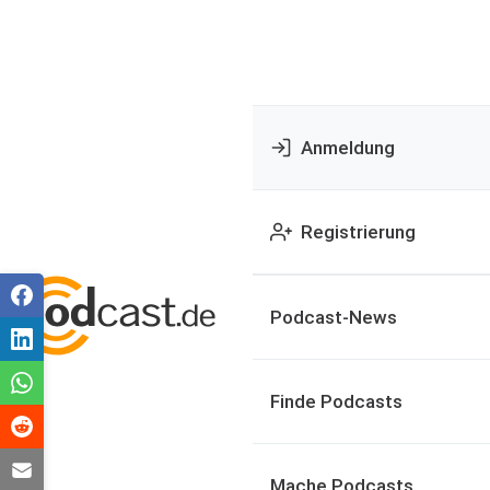
Anmeldung
Registrierung
Podcast-News
Finde Podcasts
Mache Podcasts