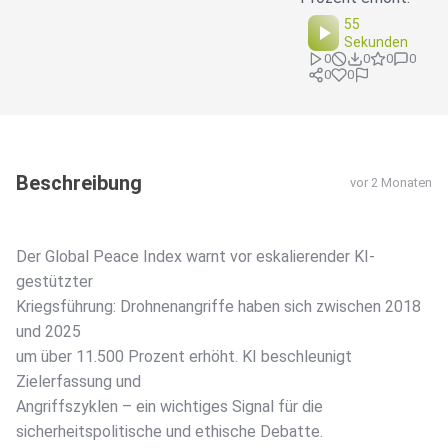
55
Sekunden
0
0
0
0
0
0
Beschreibung
vor 2 Monaten
Der Global Peace Index warnt vor eskalierender KI-
gestützter
Kriegsführung: Drohnenangriffe haben sich zwischen 2018
und 2025
um über 11.500 Prozent erhöht. KI beschleunigt
Zielerfassung und
Angriffszyklen – ein wichtiges Signal für die
sicherheitspolitische und ethische Debatte.