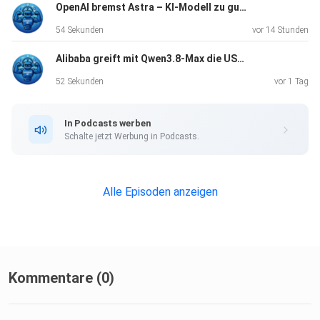
OpenAI bremst Astra – KI-Modell zu gut im Hacken
54 Sekunden
vor 14 Stunden
Alibaba greift mit Qwen3.8-Max die US-Modelle an
52 Sekunden
vor 1 Tag
In Podcasts werben
Schalte jetzt Werbung in Podcasts.
Alle Episoden anzeigen
Kommentare (0)