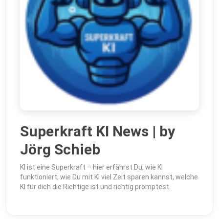
Superkraft KI News | by
Jörg Schieb
KI ist eine Superkraft – hier erfährst Du, wie KI
funktioniert, wie Du mit KI viel Zeit sparen kannst, welche
KI für dich die Richtige ist und richtig promptest.