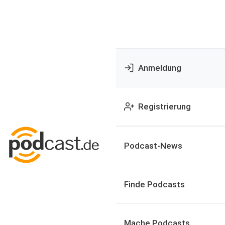
Anmeldung
Registrierung
Podcast-News
Finde Podcasts
Mache Podcasts