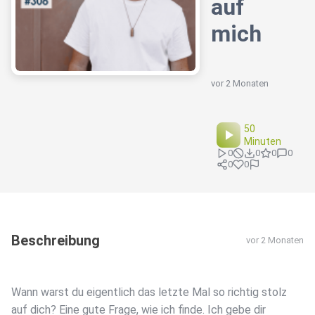
auf
mich
vor 2 Monaten
50
Minuten
0
0
0
0
0
0
Beschreibung
vor 2 Monaten
Wann warst du eigentlich das letzte Mal so richtig stolz
auf dich? Eine gute Frage, wie ich finde. Ich gebe dir