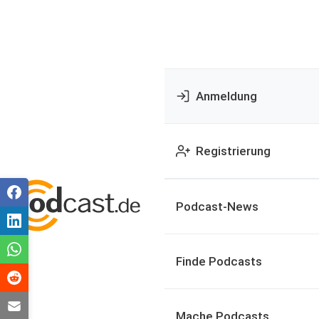
Anmeldung
Registrierung
Podcast-News
Finde Podcasts
Mache Podcasts