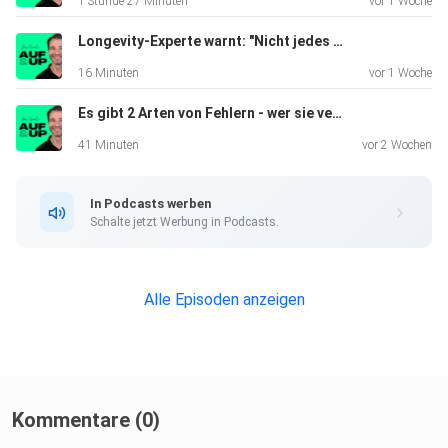
1 Stunde 27 Minuten
vor 1 Woche
Longevity-Experte warnt: "Nicht jedes Leben sollte unnötig verlängert werden!" | Clip #107
16 Minuten
vor 1 Woche
Es gibt 2 Arten von Fehlern - wer sie verwechselt, ist IMMER unzufrieden! | A&U #158
41 Minuten
vor 2 Wochen
In Podcasts werben
Schalte jetzt Werbung in Podcasts.
Alle Episoden anzeigen
Kommentare (0)