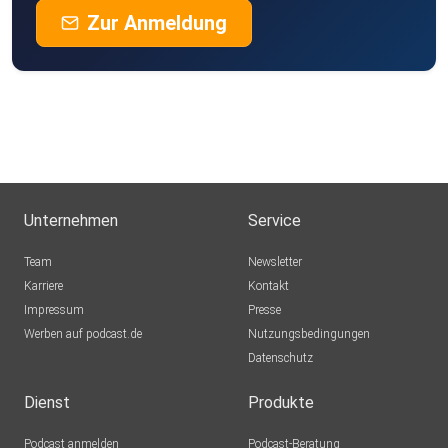
Zur Anmeldung
Unternehmen
Service
Team
Newsletter
Karriere
Kontakt
Impressum
Presse
Werben auf podcast.de
Nutzungsbedingungen
Datenschutz
Dienst
Produkte
Podcast anmelden
Podcast-Beratung