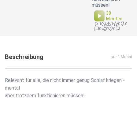
müssen!
38
Minuten
1
1
0
0
0
0
0
Beschreibung
vor 1 Monat
Relevant für alle, die nicht immer genug Schlaf kriegen -
mental
aber trotzdem funktionieren müssen!