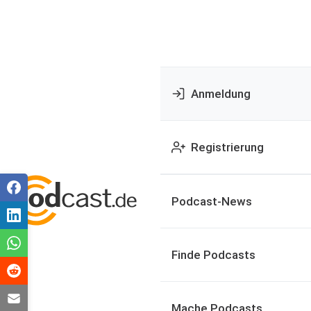
Anmeldung
Registrierung
Podcast-News
Finde Podcasts
Mache Podcasts