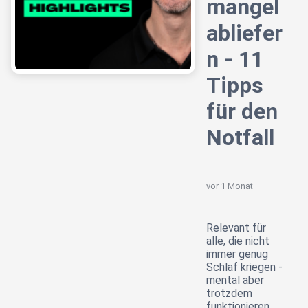
mangel
abliefer
n - 11
Tipps
für den
Notfall
vor 1 Monat
Relevant für
alle, die nicht
immer genug
Schlaf kriegen -
mental aber
trotzdem
funktionieren