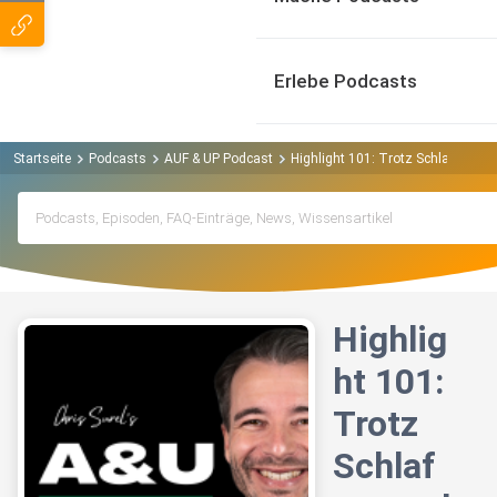
Erlebe Podcasts
Startseite
Podcasts
AUF & UP Podcast
Highlight 101: Trotz Schlafmangel 
Highlig
ht 101:
Trotz
Schlaf