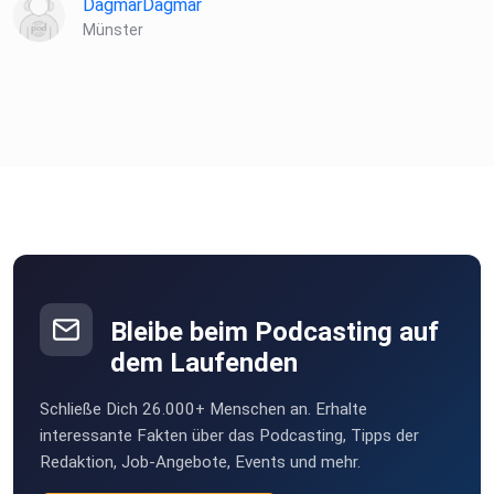
DagmarDagmar
Münster
Bleibe beim Podcasting auf
dem Laufenden
Schließe Dich 26.000+ Menschen an. Erhalte
interessante Fakten über das Podcasting, Tipps der
Redaktion, Job-Angebote, Events und mehr.