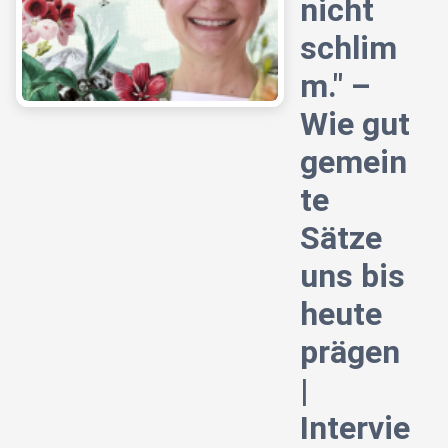
nicht
schlim
m." –
Wie gut
gemein
te
Sätze
uns bis
heute
prägen
|
Intervie