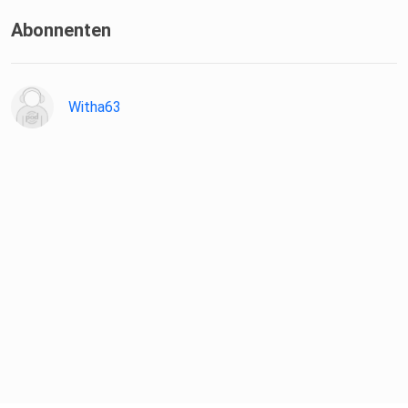
Abonnenten
Witha63