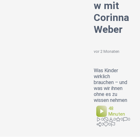
w mit
Corinna
Weber
vor 2 Monaten
Was Kinder
wirklich
brauchen – und
was wir ihnen
ohne es zu
wissen nehmen
48
Minuten
0
0
0
0
0
0