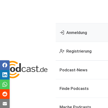
Anmeldung
Registrierung
Podcast-News
Finde Podcasts
Mache Podcasts