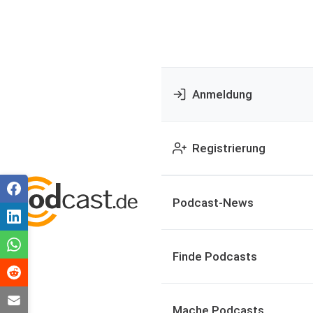
Anmeldung
Registrierung
Podcast-News
Finde Podcasts
Mache Podcasts