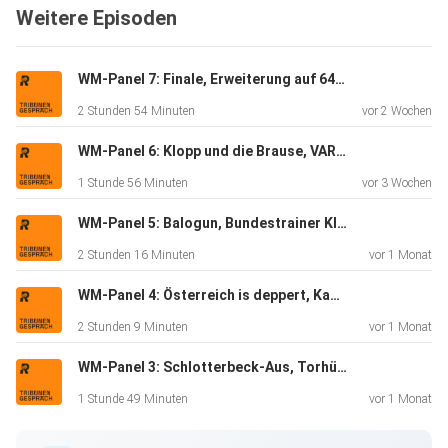
Weitere Episoden
WM-Panel 7: Finale, Erweiterung auf 64 Teams, Infantinos Macht u.v.m.
2 Stunden 54 Minuten
vor 2 Wochen
WM-Panel 6: Klopp und die Brause, VARgentinien, ICE-Deportationen u.v.m.
1 Stunde 56 Minuten
vor 3 Wochen
WM-Panel 5: Balogun, Bundestrainer Klopp, Braut Haaland, Schiri-Ansetzungen u.v.m.
2 Stunden 16 Minuten
vor 1 Monat
WM-Panel 4: Österreich is deppert, Kap Verdes Sensation, Gewalt gegen Frauen, Rassismus u.v.m.
2 Stunden 9 Minuten
vor 1 Monat
WM-Panel 3: Schlotterbeck-Aus, Torhüter, Neuendorf zu Nmecha, die Schottland-Ente u.v.m.
1 Stunde 49 Minuten
vor 1 Monat