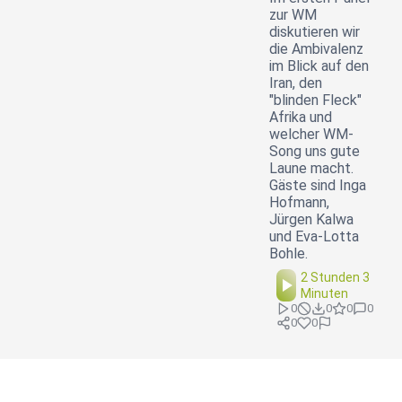
zur WM
diskutieren wir
die Ambivalenz
im Blick auf den
Iran, den
"blinden Fleck"
Afrika und
welcher WM-
Song uns gute
Laune macht.
Gäste sind Inga
Hofmann,
Jürgen Kalwa
und Eva-Lotta
Bohle.
2 Stunden 3
Minuten
0
0
0
0
0
0