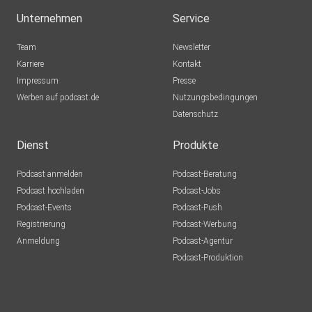
Unternehmen
Service
Team
Newsletter
Karriere
Kontakt
Impressum
Presse
Werben auf podcast.de
Nutzungsbedingungen
Datenschutz
Dienst
Produkte
Podcast anmelden
Podcast-Beratung
Podcast hochladen
Podcast-Jobs
Podcast-Events
Podcast-Push
Registrierung
Podcast-Werbung
Anmeldung
Podcast-Agentur
Podcast-Produktion