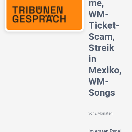
me,
WM-
Ticket-
Scam,
Streik
in
Mexiko,
WM-
Songs
vor 2 Monaten
Im ersten Panel