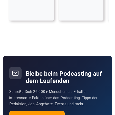
Bleibe beim Podcasting auf
dem Laufenden
Schließe Dich 26.000+ Menschen an. Erhalte
interessante Fakten über das Podcasting, Tipps der
Redaktion, Job-Angebote, Events und mehr.