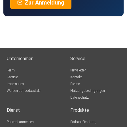
Zur Anmeldung
Unternehmen
Service
Team
Newsletter
Karriere
Kontakt
Impressum
Presse
Werben auf podcast.de
Nutzungsbedingungen
Datenschutz
Dienst
Produkte
Podcast anmelden
Podcast-Beratung