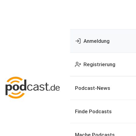
Anmeldung
Registrierung
Podcast-News
Finde Podcasts
Mache Podcasts