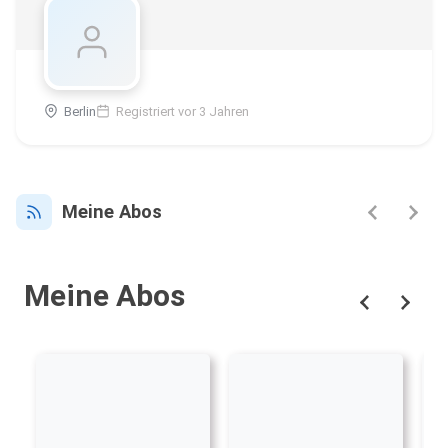
Berlin
Registriert vor 3 Jahren
Meine Abos
Meine Abos