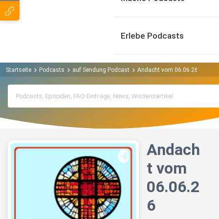
Erlebe Podcasts
Startseite
Podcasts
auf Sendung Podcast
Andacht vom 06.06.26
Andach
t vom
06.06.2
6