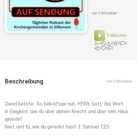
vor 2 Monaten
5 Minuten
0
0
0
0
0
0
Beschreibung
vor 2 Monaten
David betete: So bekräftige nun, HERR, Gott, das Wort
in Ewigkeit, das du über deinen Knecht und über sein Haus
geredet
hast, und tu, wie du geredet hast! 2. Samuel 7,25