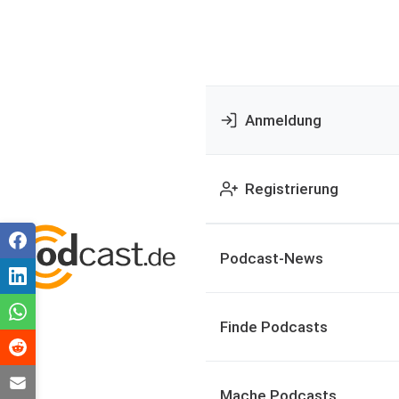
Anmeldung
Registrierung
Podcast-News
Finde Podcasts
Mache Podcasts