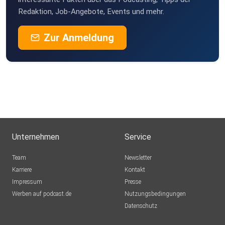
Redaktion, Job-Angebote, Events und mehr.
Zur Anmeldung
Unternehmen
Service
Team
Newsletter
Karriere
Kontakt
Impressum
Presse
Werben auf podcast.de
Nutzungsbedingungen
Datenschutz