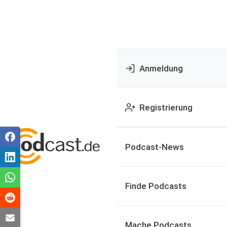
Anmeldung
Registrierung
Podcast-News
Finde Podcasts
Mache Podcasts