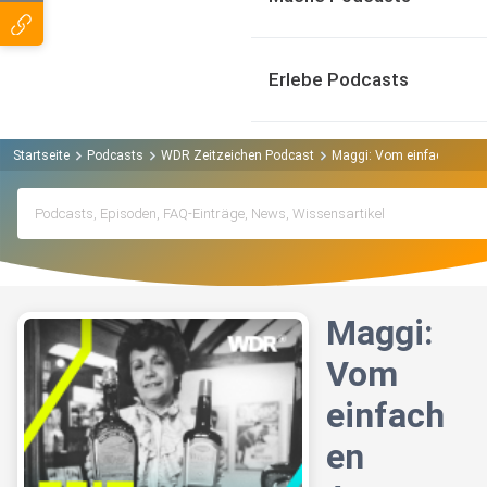
Erlebe Podcasts
Startseite
Podcasts
WDR Zeitzeichen Podcast
Maggi: Vom einfachen Arm
Maggi:
Vom
einfach
en