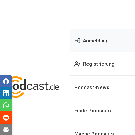
Anmeldung
Registrierung
Podcast-News
Finde Podcasts
Mache Podcasts