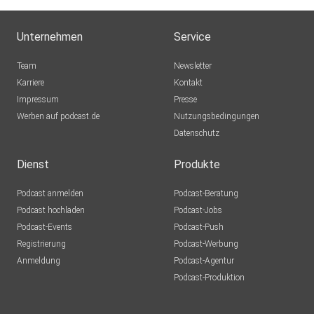
Unternehmen
Service
Team
Newsletter
Karriere
Kontakt
Impressum
Presse
Werben auf podcast.de
Nutzungsbedingungen
Datenschutz
Dienst
Produkte
Podcast anmelden
Podcast-Beratung
Podcast hochladen
Podcast-Jobs
Podcast-Events
Podcast-Push
Registrierung
Podcast-Werbung
Anmeldung
Podcast-Agentur
Podcast-Produktion