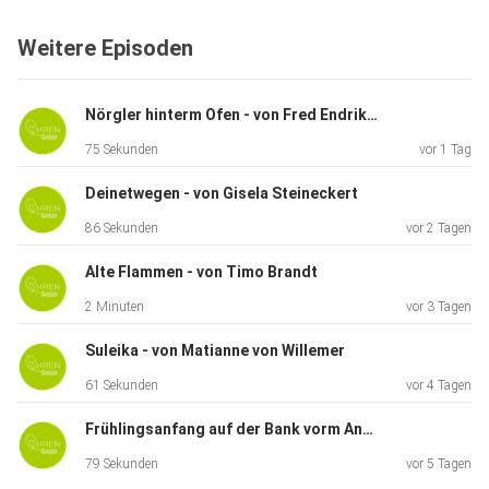
Weitere Episoden
Nörgler hinterm Ofen - von Fred Endrikat
75 Sekunden
vor 1 Tag
Deinetwegen - von Gisela Steineckert
86 Sekunden
vor 2 Tagen
Alte Flammen - von Timo Brandt
2 Minuten
vor 3 Tagen
Suleika - von Matianne von Willemer
61 Sekunden
vor 4 Tagen
Frühlingsanfang auf der Bank vorm Anhalter Bahnhof - von Joachim Ringelnatz
79 Sekunden
vor 5 Tagen