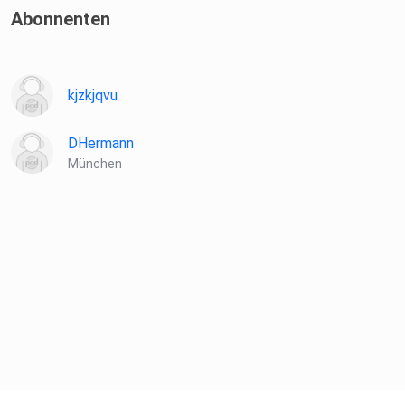
Abonnenten
kjzkjqvu
DHermann
München