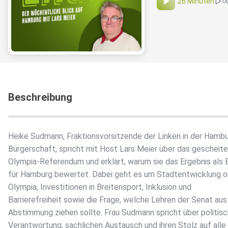
26 Minuten
0
Beschreibung
Heike Sudmann, Fraktionsvorsitzende der Linken in der Hamb
Bürgerschaft, spricht mit Host Lars Meier über das gescheite
Olympia-Referendum und erklärt, warum sie das Ergebnis als 
für Hamburg bewertet. Dabei geht es um Stadtentwicklung 
Olympia, Investitionen in Breitensport, Inklusion und
Barrierefreiheit sowie die Frage, welche Lehren der Senat aus
Abstimmung ziehen sollte. Frau Sudmann spricht über politis
Verantwortung, sachlichen Austausch und ihren Stolz auf alle