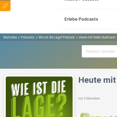
Erlebe Podcasts
Startseite
Podcasts
Wie ist die Lage? Podcast
Heute mit Heike Sudmann
Heute mi
vor 2 Monaten