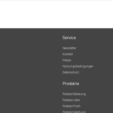
Service
Newsletter
Kontakt
Presse
Nutzungsbedingungen
Datenschutz
Produkte
Podcast-Beratung
Podcast-Jobs
Podcast-Push
Podcast-Werbung