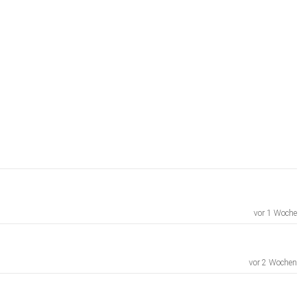
vor 1 Woche
vor 2 Wochen