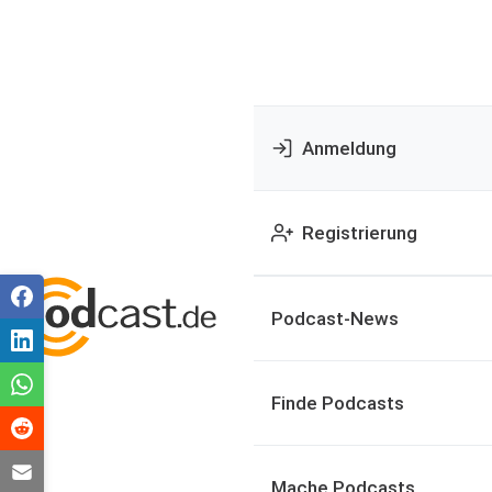
Anmeldung
Registrierung
Podcast-News
Finde Podcasts
Mache Podcasts