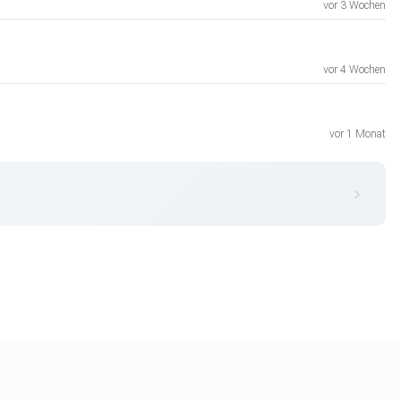
vor 3 Wochen
vor 4 Wochen
vor 1 Monat