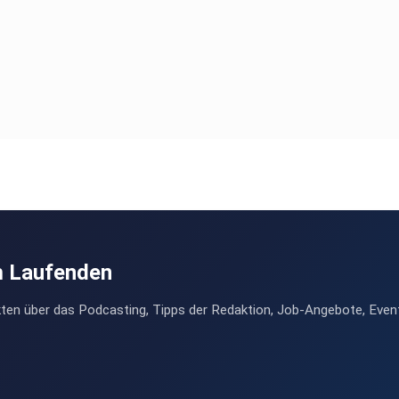
m Laufenden
ten über das Podcasting, Tipps der Redaktion, Job-Angebote, Even