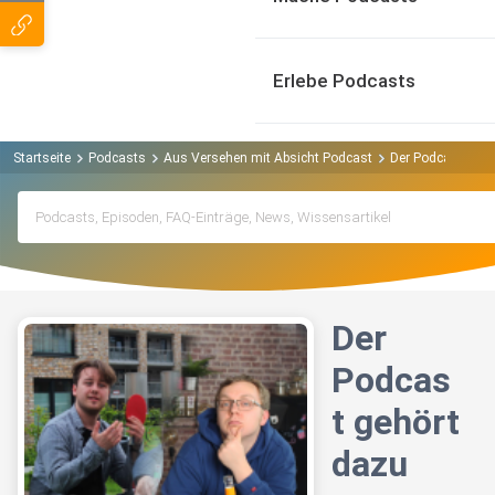
Erlebe Podcasts
Startseite
Podcasts
Aus Versehen mit Absicht Podcast
Der Podcast gehö
Der
Podcas
t gehört
dazu