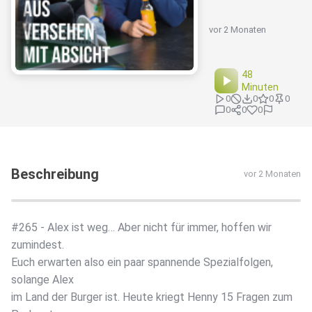
vor 2 Monaten
48
Minuten
0
0
0
0
0
0
0
Beschreibung
vor 2 Monaten
#265 - Alex ist weg… Aber nicht für immer, hoffen wir
zumindest.
Euch erwarten also ein paar spannende Spezialfolgen,
solange Alex
im Land der Burger ist. Heute kriegt Henny 15 Fragen zum