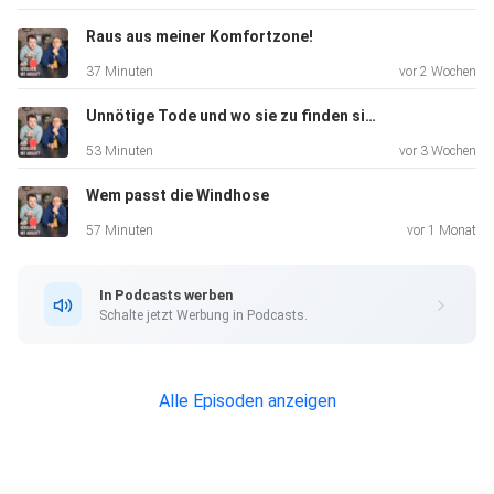
Raus aus meiner Komfortzone!
37 Minuten
vor 2 Wochen
Unnötige Tode und wo sie zu finden sind
53 Minuten
vor 3 Wochen
Wem passt die Windhose
57 Minuten
vor 1 Monat
In Podcasts werben
Schalte jetzt Werbung in Podcasts.
Alle Episoden anzeigen