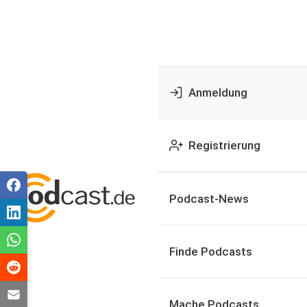
Anmeldung
Registrierung
Podcast-News
Finde Podcasts
Mache Podcasts