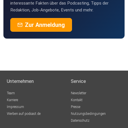
interessante Fakten über das Podcasting, Tipps der
Redaktion, Job-Angebote, Events und mehr.
Zur Anmeldung
Unternehmen
Service
Team
Newsletter
Karriere
Kontakt
Impressum
Presse
Werben auf podcast.de
Nutzungsbedingungen
Datenschutz