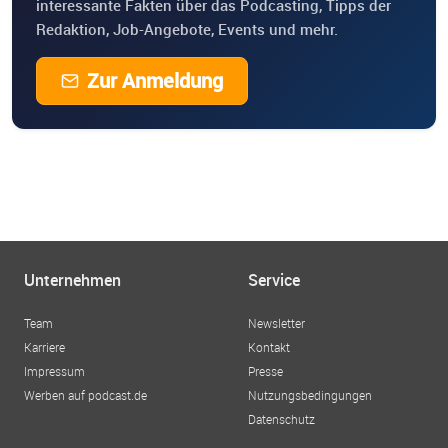
interessante Fakten über das Podcasting, Tipps der
Redaktion, Job-Angebote, Events und mehr.
Zur Anmeldung
Unternehmen
Service
Team
Newsletter
Karriere
Kontakt
Impressum
Presse
Werben auf podcast.de
Nutzungsbedingungen
Datenschutz