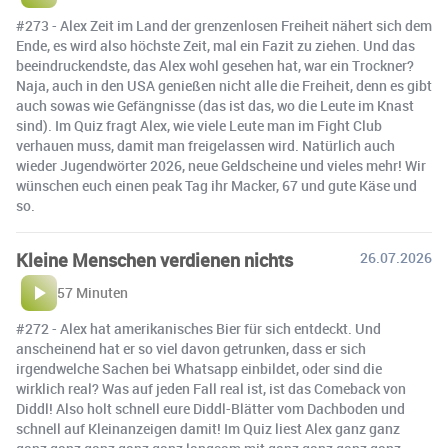
#273 - Alex Zeit im Land der grenzenlosen Freiheit nähert sich dem
Ende, es wird also höchste Zeit, mal ein Fazit zu ziehen. Und das
beeindruckendste, das Alex wohl gesehen hat, war ein Trockner?
Naja, auch in den USA genießen nicht alle die Freiheit, denn es gibt
auch sowas wie Gefängnisse (das ist das, wo die Leute im Knast
sind). Im Quiz fragt Alex, wie viele Leute man im Fight Club
verhauen muss, damit man freigelassen wird. Natürlich auch
wieder Jugendwörter 2026, neue Geldscheine und vieles mehr! Wir
wünschen euch einen peak Tag ihr Macker, 67 und gute Käse und
so.
Kleine Menschen verdienen nichts
26.07.2026
57 Minuten
#272 - Alex hat amerikanisches Bier für sich entdeckt. Und
anscheinend hat er so viel davon getrunken, dass er sich
irgendwelche Sachen bei Whatsapp einbildet, oder sind die
wirklich real? Was auf jeden Fall real ist, ist das Comeback von
Diddl! Also holt schnell eure Diddl-Blätter vom Dachboden und
schnell auf Kleinanzeigen damit! Im Quiz liest Alex ganz ganz