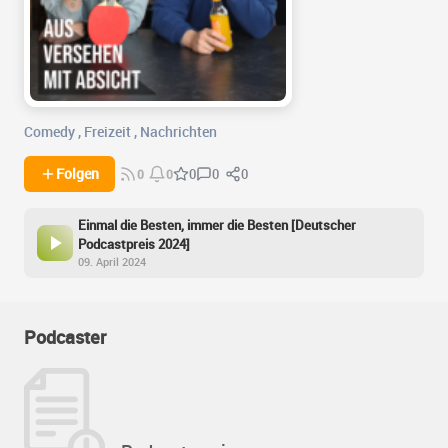
Comedy
,
Freizeit
,
Nachrichten
0
0
Folgen
0
0
0
Einmal die Besten, immer die Besten [Deutscher
Podcastpreis 2024]
09. April 2024
Podcaster