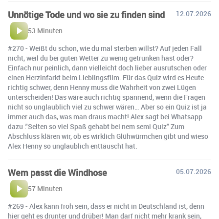
Unnötige Tode und wo sie zu finden sind
12.07.2026
53 Minuten
#270 - Weißt du schon, wie du mal sterben willst? Auf jeden Fall
nicht, weil du bei guten Wetter zu wenig getrunken hast oder?
Einfach nur peinlich, dann vielleicht doch lieber ausrutschen oder
einen Herzinfarkt beim Lieblingsfilm. Für das Quiz wird es Heute
richtig schwer, denn Henny muss die Wahrheit von zwei Lügen
unterscheiden! Das wäre auch richtig spannend, wenn die Fragen
nicht so unglaublich viel zu schwer wären… Aber so ein Quiz ist ja
immer auch das, was man draus macht! Alex sagt bei Whatsapp
dazu :"Selten so viel Spaß gehabt bei nem semi Quiz" Zum
Abschluss klären wir, ob es wirklich Glühwürmchen gibt und wieso
Alex Henny so unglaublich enttäuscht hat.
Wem passt die Windhose
05.07.2026
57 Minuten
#269 - Alex kann froh sein, dass er nicht in Deutschland ist, denn
hier geht es drunter und drüber! Man darf nicht mehr krank sein,