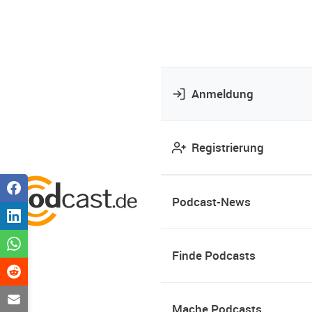
Anmeldung
Registrierung
Podcast-News
Finde Podcasts
Mache Podcasts