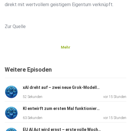
direkt mit wertvollem geistigem Eigentum verknüpft.
Zur Quelle
Mehr
Weitere Episoden
xAI dreht auf – zwei neue Grok-Modelle in zwei Wochen
52 Sekunden
vor 15 Stunden
KI entwirft zum ersten Mal funktionierende Viren
63 Sekunden
vor 15 Stunden
EU AI Act wird ernst – erste volle Woche mit Durchsetzung