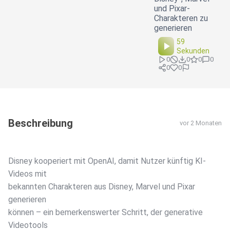
und Pixar-
Charakteren zu
generieren
59
Sekunden
0
0
0
0
0
0
Beschreibung
vor 2 Monaten
Disney kooperiert mit OpenAI, damit Nutzer künftig KI-
Videos mit
bekannten Charakteren aus Disney, Marvel und Pixar
generieren
können – ein bemerkenswerter Schritt, der generative
Videotools