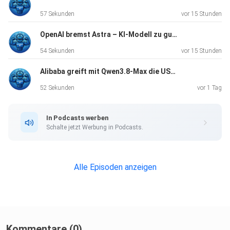
57 Sekunden
vor 15 Stunden
OpenAI bremst Astra – KI-Modell zu gut im Hacken
54 Sekunden
vor 15 Stunden
Alibaba greift mit Qwen3.8-Max die US-Modelle an
52 Sekunden
vor 1 Tag
In Podcasts werben
Schalte jetzt Werbung in Podcasts.
Alle Episoden anzeigen
Kommentare (0)