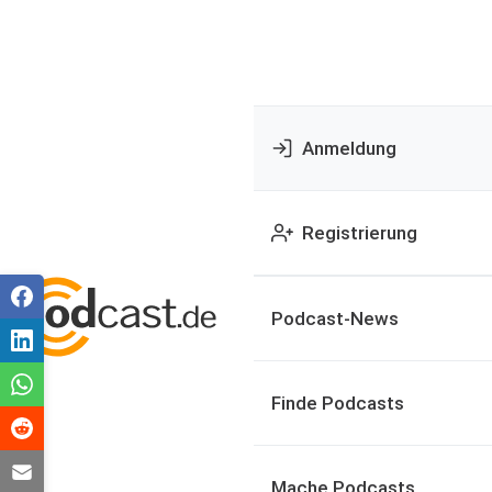
Anmeldung
Registrierung
Podcast-News
Finde Podcasts
Mache Podcasts