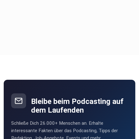
Bleibe beim Podcasting auf
dem Laufenden
Schließe Dich 26.000+ Menschen an. Erhalte
interessante Fakten über das Podcasting, Tipps der
Redaktion, Job-Angebote, Events und mehr.