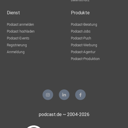
Datenschutz
Dienst
Produkte
Podcast anmelden
Podcast-Beratung
Podcast hochladen
Podcast-Jobs
Podcast-Events
Podcast-Push
Registrierung
Podcast-Werbung
Anmeldung
Podcast-Agentur
Podcast-Produktion
podcast.de ~ 2004-2026