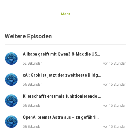
Mehr
Weitere Episoden
Alibaba greift mit Qwen3.8-Max die US-Modelle an
52 Sekunden
vor 15 Stunden
xAI: Grok ist jetzt der zweitbeste Bildgenerator der Welt
56 Sekunden
vor 15 Stunden
KI erschafft erstmals funktionierende Viren im Labor
56 Sekunden
vor 15 Stunden
OpenAI bremst Astra aus – zu gefährlich fürs Hacking
56 Sekunden
vor 15 Stunden