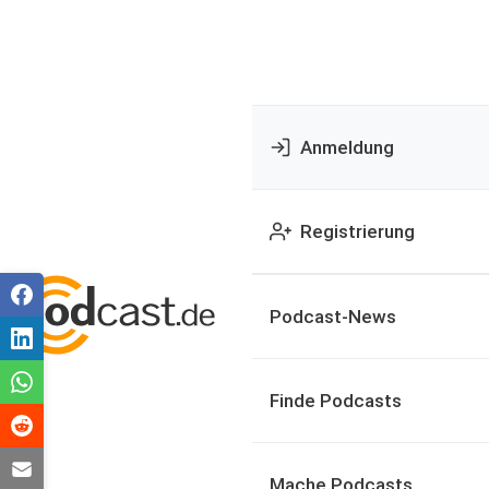
Anmeldung
Registrierung
Podcast-News
Finde Podcasts
Mache Podcasts