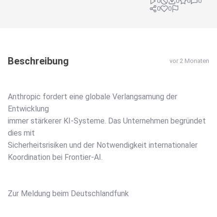
0
0
0
0
0
0
Beschreibung
vor 2 Monaten
Anthropic fordert eine globale Verlangsamung der
Entwicklung
immer stärkerer KI-Systeme. Das Unternehmen begründet
dies mit
Sicherheitsrisiken und der Notwendigkeit internationaler
Koordination bei Frontier-AI.
Zur Meldung beim Deutschlandfunk