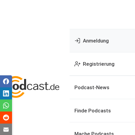
Anmeldung
Registrierung
Podcast-News
Finde Podcasts
Mache Podcasts