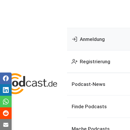
Anmeldung
Registrierung
Podcast-News
Finde Podcasts
Mache Podcasts