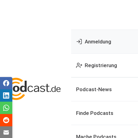
Anmeldung
Registrierung
Podcast-News
Finde Podcasts
Mache Podcasts