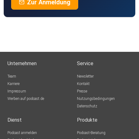
Zur Anmeldung
Unternehmen
Service
Team
Newsletter
Karriere
Kontakt
Impressum
Presse
Werben auf podcast.de
Nutzungsbedingungen
Datenschutz
Dienst
Produkte
Podcast anmelden
Podcast-Beratung