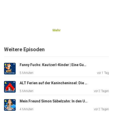
Mehr
Weitere Episoden
Fanny Fuchs: Kautzerl-Kinder | Eine Gute-Nacht-Geschichte ab 5 Jahren / Mundart Oberbayern
5 Minuten
vor 1 Tag
ALT Ferien auf der Kanincheninsel: Die Flaschenpost| Eine Gute-Nacht-Geschichte ab 5 Jahren
5 Minuten
vor 2 Tagen
Mein Freund Simon Säbelzahn: In den Urlaub fahren | Eine Gute-Nacht-Geschichte ab 5 Jahren
4 Minuten
vor 2 Tagen