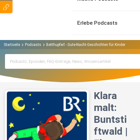
Erlebe Podcasts
Startseite
Podcasts
Betthupferl - Gute-Nacht-Geschichten für Kinder Podcas
Klara
malt:
Buntsti
ftwald |