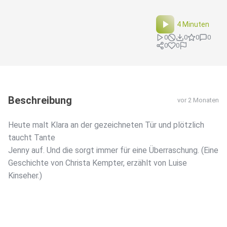
4 Minuten
0
0
0
0
0
0
Beschreibung
vor 2 Monaten
Heute malt Klara an der gezeichneten Tür und plötzlich
taucht Tante
Jenny auf. Und die sorgt immer für eine Überraschung. (Eine
Geschichte von Christa Kempter, erzählt von Luise
Kinseher.)