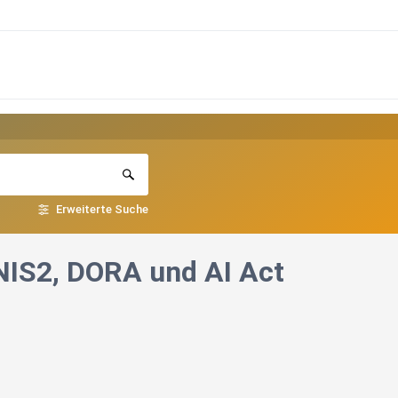
Erweiterte Suche
NIS2, DORA und AI Act