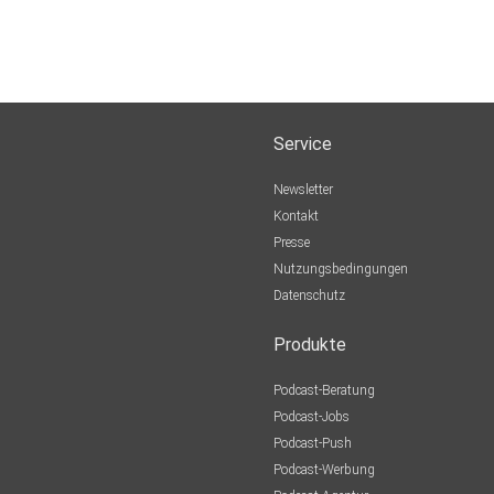
Service
Newsletter
Kontakt
Presse
Nutzungsbedingungen
Datenschutz
Produkte
Podcast-Beratung
Podcast-Jobs
Podcast-Push
Podcast-Werbung