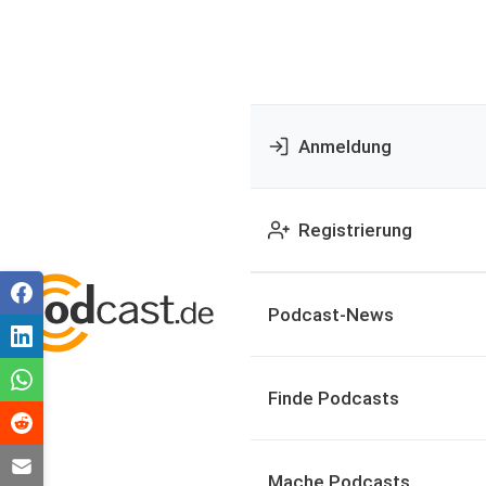
Anmeldung
Registrierung
Podcast-News
Finde Podcasts
Mache Podcasts