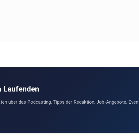
m Laufenden
ten über das Podcasting, Tipps der Redaktion, Job-Angebote, Even