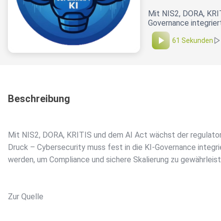
Mit NIS2, DORA, KRIT
Governance integrier
61 Sekunden
Beschreibung
Mit NIS2, DORA, KRITIS und dem AI Act wächst der regulato
Druck – Cybersecurity muss fest in die KI-Governance integri
werden, um Compliance und sichere Skalierung zu gewährleist
Zur Quelle