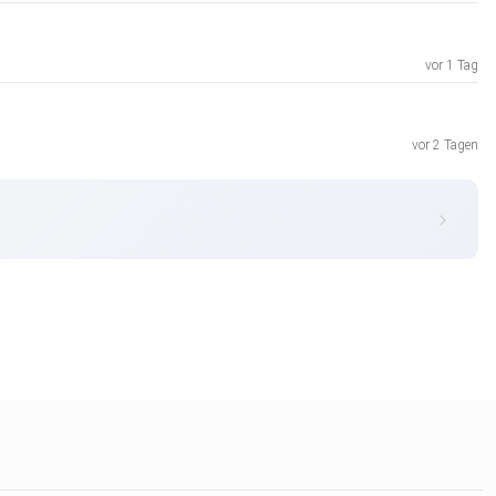
vor 1 Tag
vor 2 Tagen