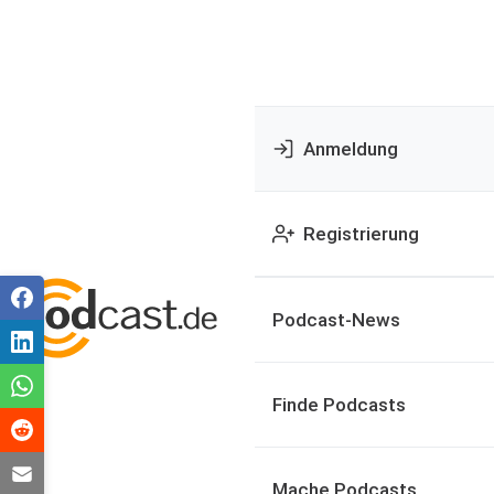
Anmeldung
Registrierung
Podcast-News
Finde Podcasts
Mache Podcasts