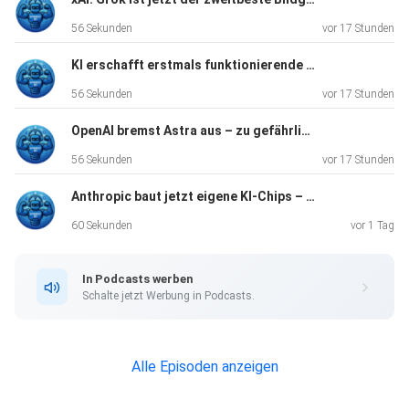
56 Sekunden
vor 17 Stunden
KI erschafft erstmals funktionierende Viren im Labor
56 Sekunden
vor 17 Stunden
OpenAI bremst Astra aus – zu gefährlich fürs Hacking
56 Sekunden
vor 17 Stunden
Anthropic baut jetzt eigene KI-Chips – und macht sich unabhängiger
60 Sekunden
vor 1 Tag
In Podcasts werben
Schalte jetzt Werbung in Podcasts.
Alle Episoden anzeigen