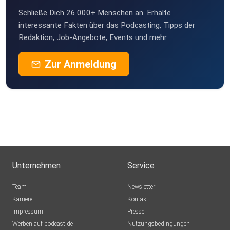
Schließe Dich 26.000+ Menschen an. Erhalte
interessante Fakten über das Podcasting, Tipps der
Redaktion, Job-Angebote, Events und mehr.
Zur Anmeldung
Unternehmen
Service
Team
Newsletter
Karriere
Kontakt
Impressum
Presse
Werben auf podcast.de
Nutzungsbedingungen