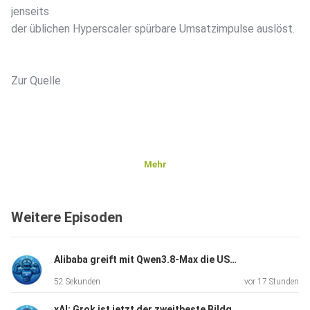
jenseits
der üblichen Hyperscaler spürbare Umsatzimpulse auslöst.
Zur Quelle
Mehr
Weitere Episoden
Alibaba greift mit Qwen3.8-Max die US-Modelle an
52 Sekunden
vor 17 Stunden
xAI: Grok ist jetzt der zweitbeste Bildgenerator der Welt