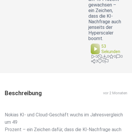
gewachsen –
ein Zeichen,
dass die KI-
Nachfrage auch
jenseits der
Hyperscaler
boomt.
53
Sekunden
0
0
0
0
0
0
Beschreibung
vor 2 Monaten
Nokias KI- und Cloud-Geschäft wuchs im Jahresvergleich
um 49
Prozent – ein Zeichen dafür, dass die KI-Nachfrage auch