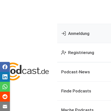
Anmeldung
Registrierung
Podcast-News
Finde Podcasts
Mache Podcasts