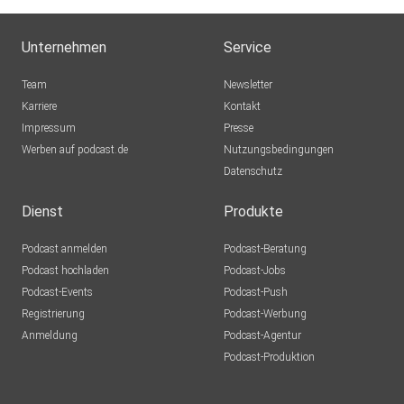
Unternehmen
Service
Team
Newsletter
Karriere
Kontakt
Impressum
Presse
Werben auf podcast.de
Nutzungsbedingungen
Datenschutz
Dienst
Produkte
Podcast anmelden
Podcast-Beratung
Podcast hochladen
Podcast-Jobs
Podcast-Events
Podcast-Push
Registrierung
Podcast-Werbung
Anmeldung
Podcast-Agentur
Podcast-Produktion