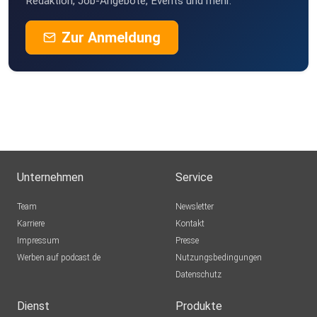
Redaktion, Job-Angebote, Events und mehr.
Zur Anmeldung
Unternehmen
Service
Team
Newsletter
Karriere
Kontakt
Impressum
Presse
Werben auf podcast.de
Nutzungsbedingungen
Datenschutz
Dienst
Produkte