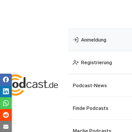
Anmeldung
Registrierung
Podcast-News
Finde Podcasts
Mache Podcasts