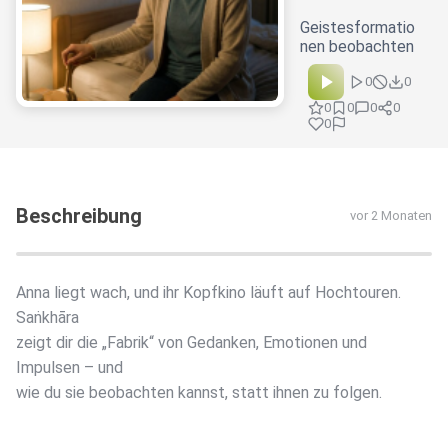
Geistesformatio
nen beobachten
0
0
0
0
0
0
0
Beschreibung
vor 2 Monaten
Anna liegt wach, und ihr Kopfkino läuft auf Hochtouren.
Saṅkhāra
zeigt dir die „Fabrik“ von Gedanken, Emotionen und
Impulsen – und
wie du sie beobachten kannst, statt ihnen zu folgen.