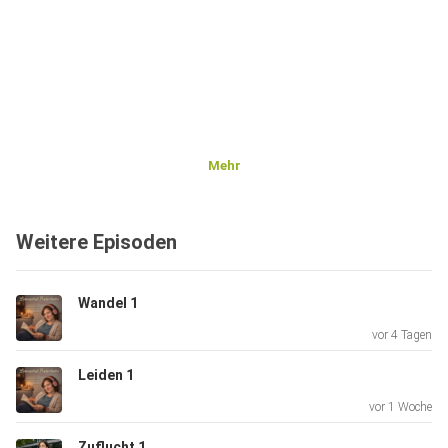
Mehr
Weitere Episoden
Wandel 1
vor 4 Tagen
Leiden 1
vor 1 Woche
Zuflucht 1