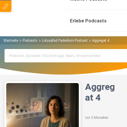
Erlebe Podcasts
Startseite
Podcasts
Lotuspfad Paderborn Podcast
Aggregat 4
Aggreg
at 4
vor 2 Monaten