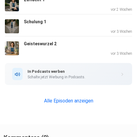
vor 2 Wochen
Schulung 1
vor 3 Wochen
Geisteswurzel 2
vor 3 Wochen
In Podcasts werben
Schalte jetzt Werbung in Podcasts.
Alle Episoden anzeigen