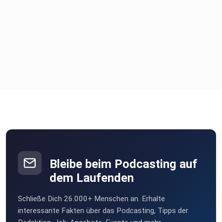
Bleibe beim Podcasting auf
dem Laufenden
Schließe Dich 26.000+ Menschen an. Erhalte
interessante Fakten über das Podcasting, Tipps der