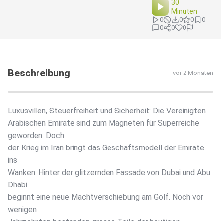
30
Minuten
0
0
0
0
0
0
0
Beschreibung
vor 2 Monaten
Luxusvillen, Steuerfreiheit und Sicherheit: Die Vereinigten
Arabischen Emirate sind zum Magneten für Superreiche
geworden. Doch
der Krieg im Iran bringt das Geschäftsmodell der Emirate
ins
Wanken. Hinter der glitzernden Fassade von Dubai und Abu
Dhabi
beginnt eine neue Machtverschiebung am Golf. Noch vor
wenigen