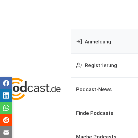
Anmeldung
Registrierung
Podcast-News
Finde Podcasts
Mache Podcasts