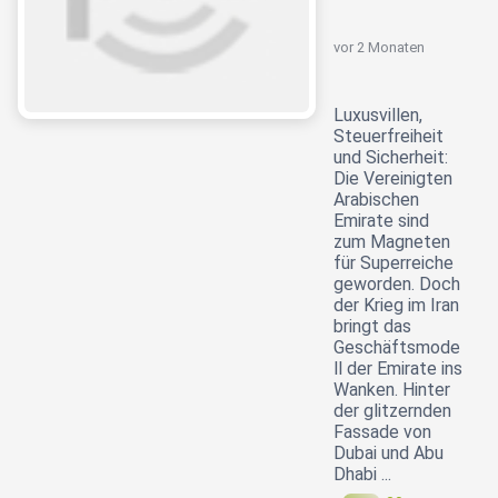
vor 2 Monaten
Luxusvillen,
Steuerfreiheit
und Sicherheit:
Die Vereinigten
Arabischen
Emirate sind
zum Magneten
für Superreiche
geworden. Doch
der Krieg im Iran
bringt das
Geschäftsmode
ll der Emirate ins
Wanken. Hinter
der glitzernden
Fassade von
Dubai und Abu
Dhabi ...