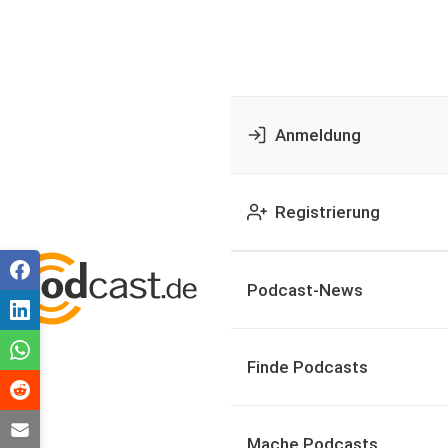
Anmeldung
Registrierung
Podcast-News
Finde Podcasts
Mache Podcasts