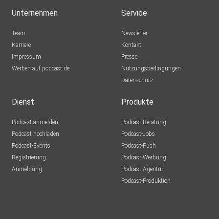
Unternehmen
Service
Team
Newsletter
Karriere
Kontakt
Impressum
Presse
Werben auf podcast.de
Nutzungsbedingungen
Datenschutz
Dienst
Produkte
Podcast anmelden
Podcast-Beratung
Podcast hochladen
Podcast-Jobs
Podcast-Events
Podcast-Push
Registrierung
Podcast-Werbung
Anmeldung
Podcast-Agentur
Podcast-Produktion