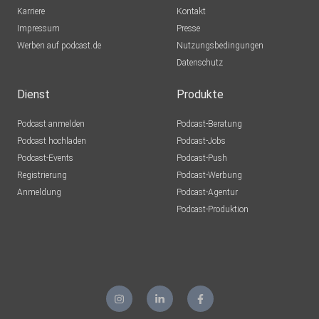
Karriere
Kontakt
Impressum
Presse
Werben auf podcast.de
Nutzungsbedingungen
Datenschutz
Dienst
Produkte
Podcast anmelden
Podcast-Beratung
Podcast hochladen
Podcast-Jobs
Podcast-Events
Podcast-Push
Registrierung
Podcast-Werbung
Anmeldung
Podcast-Agentur
Podcast-Produktion