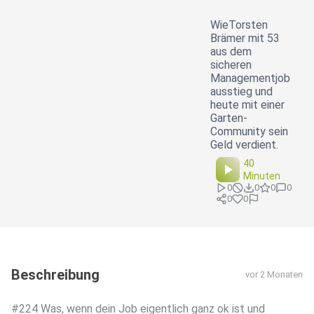
WieTorsten
Brämer mit 53
aus dem
sicheren
Managementjob
ausstieg und
heute mit einer
Garten-
Community sein
Geld verdient.
40
Minuten
0
0
0
0
0
0
Beschreibung
vor 2 Monaten
#224 Was, wenn dein Job eigentlich ganz ok ist und