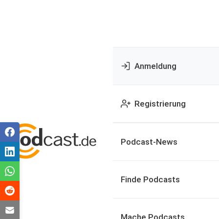
Anmeldung
Registrierung
Podcast-News
Finde Podcasts
Mache Podcasts