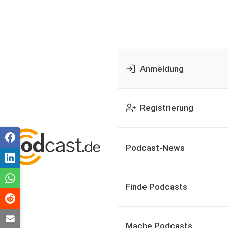
Anmeldung
Registrierung
Podcast-News
Finde Podcasts
Mache Podcasts