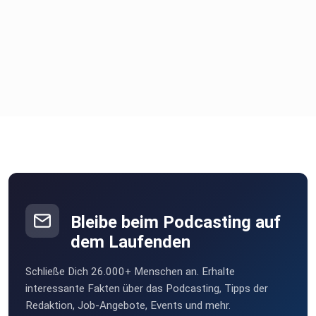
Bleibe beim Podcasting auf
dem Laufenden
Schließe Dich 26.000+ Menschen an. Erhalte
interessante Fakten über das Podcasting, Tipps der
Redaktion, Job-Angebote, Events und mehr.