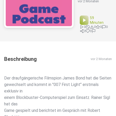
vor 2 Monaten
59
Minuten
0
0
0
0
0
0
Beschreibung
vor 2 Monaten
Der draufgängerische Filmspion James Bond hat die Seiten
gewechselt und kommt in "007 First Light" erstmals
exklusiv in
einem Blockbuster-Computerspiel zum Einsatz. Rainer Sigl
hat das
Game gespielt und berichtet im Gespräch mit Robert