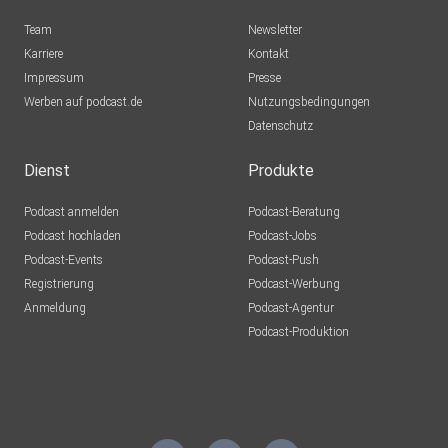
Team
Newsletter
Karriere
Kontakt
Impressum
Presse
Werben auf podcast.de
Nutzungsbedingungen
Datenschutz
Dienst
Produkte
Podcast anmelden
Podcast-Beratung
Podcast hochladen
Podcast-Jobs
Podcast-Events
Podcast-Push
Registrierung
Podcast-Werbung
Anmeldung
Podcast-Agentur
Podcast-Produktion