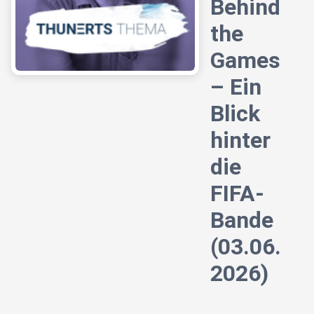
Behind
the
Games
– Ein
Blick
hinter
die
FIFA-
Bande
(03.06.
2026)