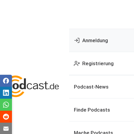
Anmeldung
Registrierung
Podcast-News
Finde Podcasts
Mache Podcasts