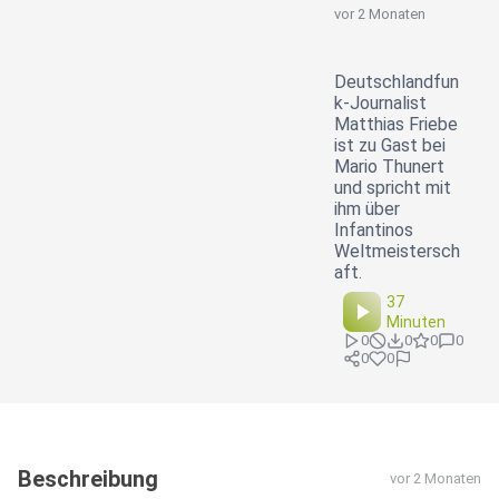
vor 2 Monaten
Deutschlandfun
k-Journalist
Matthias Friebe
ist zu Gast bei
Mario Thunert
und spricht mit
ihm über
Infantinos
Weltmeistersch
aft.
37
Minuten
0
0
0
0
0
0
Beschreibung
vor 2 Monaten