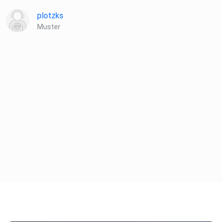
plotzks
Muster