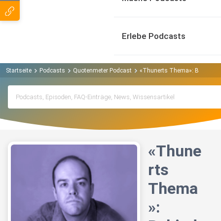
Erlebe Podcasts
Startseite
Podcasts
Quotenmeter Podcast
«Thunerts Thema»: Behind the
«Thune
rts
Thema
»: