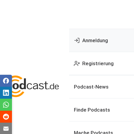
Anmeldung
Registrierung
Podcast-News
Finde Podcasts
Mache Podcasts