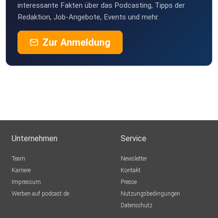
Haack1
interessante Fakten über das Podcasting, Tipps der
Redaktion, Job-Angebote, Events und mehr.
MaxYT
Zur Anmeldung
Sami15
Unternehmen
Service
Team
Newsletter
Karriere
Kontakt
Impressum
Presse
Werben auf podcast.de
Nutzungsbedingungen
Datenschutz