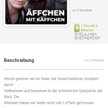
vor 2 Monaten
1 Stunde 6
Minuten
5
24
0
0
0
0
0
Beschreibung
vor 2 Monaten
Heute geraten wir ins Visier der Gesetzeshüter, stolpern
durch
Halbwissen und beweisen in der schnellsten Quizpartie der
Welt: Die
Weisheit haben wir leider nicht mit Löffeln gefressen.