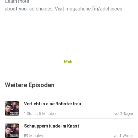
Learn more
about your ad choices. Visit megaphone.fm/adchoices
Mehr
Weitere Episoden
Verliebt in eine Roboterfrau
1 Stunde 5 Minuten
vor 2 Tagen
Schnupperstunde im Knast
59 Minuten
vor 1 Woche