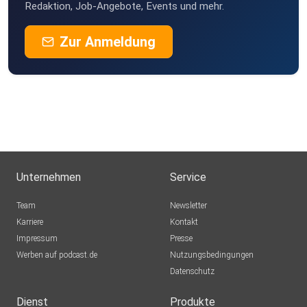
Redaktion, Job-Angebote, Events und mehr.
Zur Anmeldung
Unternehmen
Service
Team
Newsletter
Karriere
Kontakt
Impressum
Presse
Werben auf podcast.de
Nutzungsbedingungen
Datenschutz
Dienst
Produkte