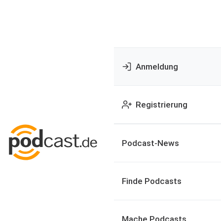
Anmeldung
Registrierung
Podcast-News
Finde Podcasts
Mache Podcasts