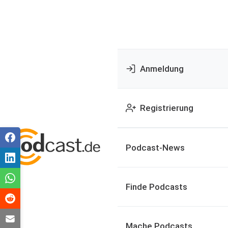
Anmeldung
Registrierung
Podcast-News
Finde Podcasts
Mache Podcasts