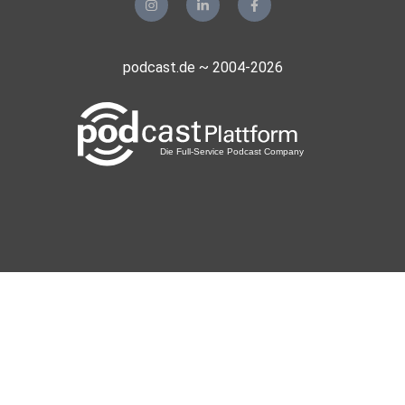
podcast.de ~ 2004-2026