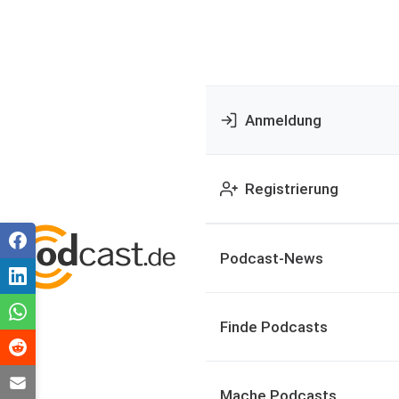
Anmeldung
Registrierung
Podcast-News
Finde Podcasts
Mache Podcasts