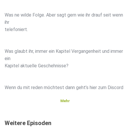
Was ne wilde Folge. Aber sagt gern wie ihr drauf seit wenn
ihr
telefoniert.
Was glaubt ihr, immer ein Kapitel Vergangenheit und immer
ein
Kapitel aktuelle Geschehnisse?
Wenn du mit reden möchtest dann geht’s hier zum Discord
Mehr
https://discord.gg/fjKwDhunEf
Weitere Episoden