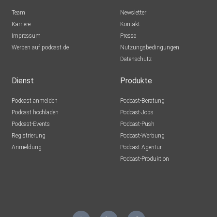
Team
Newsletter
Karriere
Kontakt
Impressum
Presse
Werben auf podcast.de
Nutzungsbedingungen
Datenschutz
Dienst
Produkte
Podcast anmelden
Podcast-Beratung
Podcast hochladen
Podcast-Jobs
Podcast-Events
Podcast-Push
Registrierung
Podcast-Werbung
Anmeldung
Podcast-Agentur
Podcast-Produktion