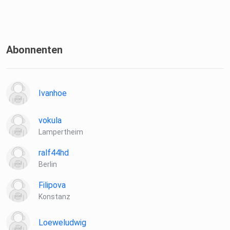
Abonnenten
Ivanhoe
vokula
Lampertheim
ralf44hd
Berlin
Filipova
Konstanz
Loeweludwig