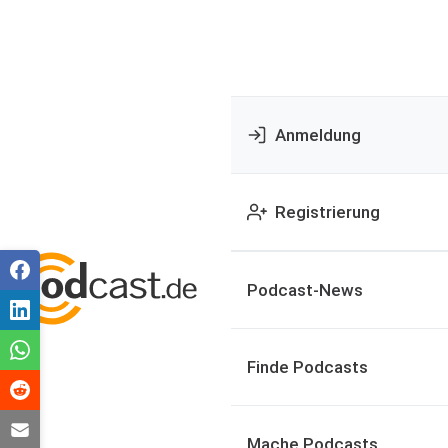
Anmeldung
Registrierung
Podcast-News
Finde Podcasts
Mache Podcasts