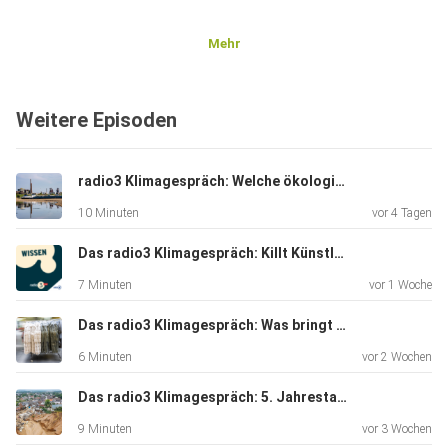
Mehr
Weitere Episoden
radio3 Klimagespräch: Welche ökologischen Folgen hätte eine Rhein-Vertiefung?
10 Minuten
vor 4 Tagen
Das radio3 Klimagespräch: Killt Künstliche Intelligenz das Klima?
7 Minuten
vor 1 Woche
Das radio3 Klimagespräch: Was bringt das EU-Vernichtungsverbot für Kleidung?
6 Minuten
vor 2 Wochen
Das radio3 Klimagespräch: 5. Jahrestag der Hochwasser-katastrophe im Ahrtal
9 Minuten
vor 3 Wochen