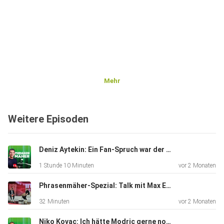
Mehr
Weitere Episoden
Deniz Aytekin: Ein Fan-Spruch war der Anfang vom Ende! Teil 1 von 2!
1 Stunde 10 Minuten
vor 2 Monaten
Phrasenmäher-Spezial: Talk mit Max Eberl bei BILD 100 Sport!
32 Minuten
vor 2 Monaten
Niko Kovac: Ich hätte Modric gerne noch beim BVB! Teil 2 von 2