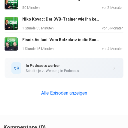
50 Minuten
vor 2 Monaten
Niko Kovac: Der BVB-Trainer wie ihn keiner kennt! Teil 1 von 2
1 Stunde 33 Minuten
vor 3 Monaten
Fisnik Asllani: Vom Bolzplatz in die Bundesliga!
1 Stunde 16 Minuten
vor 4 Monaten
In Podcasts werben
Schalte jetzt Werbung in Podcasts.
Alle Episoden anzeigen
Kommentare (0)