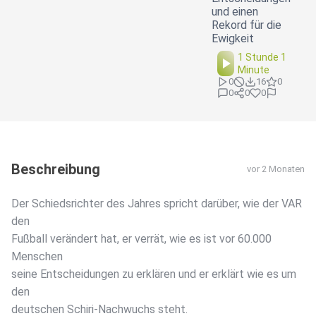
und einen
Rekord für die
Ewigkeit
1 Stunde 1
Minute
0
16
0
0
0
0
Beschreibung
vor 2 Monaten
Der Schiedsrichter des Jahres spricht darüber, wie der VAR
den
Fußball verändert hat, er verrät, wie es ist vor 60.000
Menschen
seine Entscheidungen zu erklären und er erklärt wie es um
den
deutschen Schiri-Nachwuchs steht.