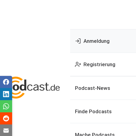
Anmeldung
Registrierung
Podcast-News
Finde Podcasts
Mache Podcasts