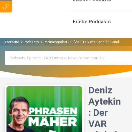
Erlebe Podcasts
Startseite
Podcasts
Phrasenmäher - Fußball Talk mit Henning Feindt und A
Deniz
Aytekin
: Der
VAR