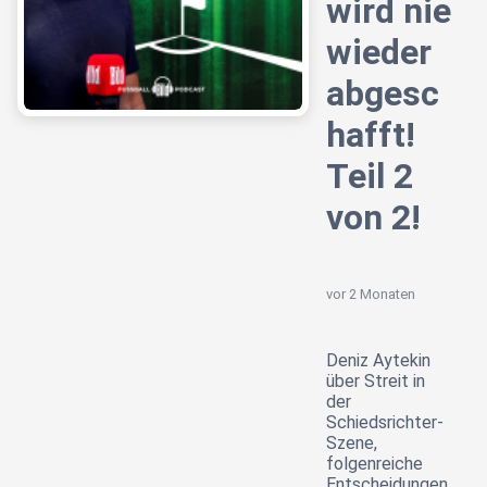
wird nie
wieder
abgesc
hafft!
Teil 2
von 2!
vor 2 Monaten
Deniz Aytekin
über Streit in
der
Schiedsrichter-
Szene,
folgenreiche
Entscheidungen