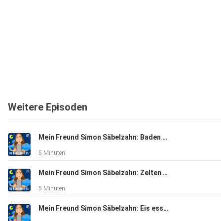
Weitere Episoden
Mein Freund Simon Säbelzahn: Baden gehen | Eine Gute-Nacht-Geschichte ab 5 Jahren
5 Minuten
Mein Freund Simon Säbelzahn: Zelten gehen | Eine Gute-Nacht-Geschichte ab 5 Jahren
5 Minuten
Mein Freund Simon Säbelzahn: Eis essen | Eine Gute-Nacht-Geschichte ab 5 Jahren