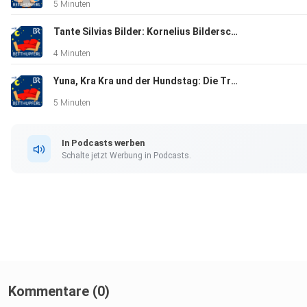
5 Minuten
Tante Silvias Bilder: Kornelius Bilderschreck | Eine Gute-Nacht-Geschichte ab 5 Jahren / Mundart Oberfranken
4 Minuten
Yuna, Kra Kra und der Hundstag: Die Tropennacht | Eine Gute-Nacht-Geschichte ab 5 Jahren
5 Minuten
In Podcasts werben
Schalte jetzt Werbung in Podcasts.
Kommentare (0)