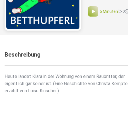
5 Minuten
0
Beschreibung
Heute landet Klara in der Wohnung von einem Raubritter, der
eigentlich gar keiner ist. (Eine Geschichte von Christa Kempter
erzählt von Luise Kinseher.)