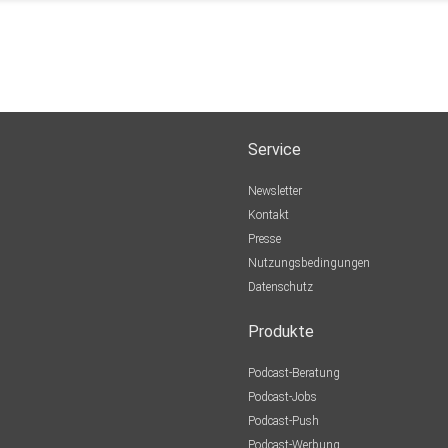
Service
Newsletter
Kontakt
Presse
Nutzungsbedingungen
Datenschutz
Produkte
Podcast-Beratung
Podcast-Jobs
Podcast-Push
Podcast-Werbung