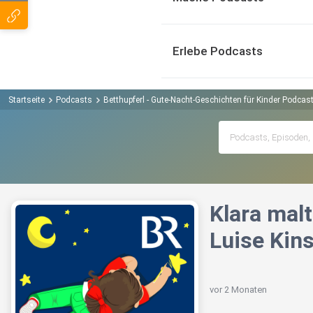
Erlebe Podcasts
Startseite
Podcasts
Betthupferl - Gute-Nacht-Geschichten für Kinder Podcas
Klara mal
Luise Kin
vor 2 Monaten