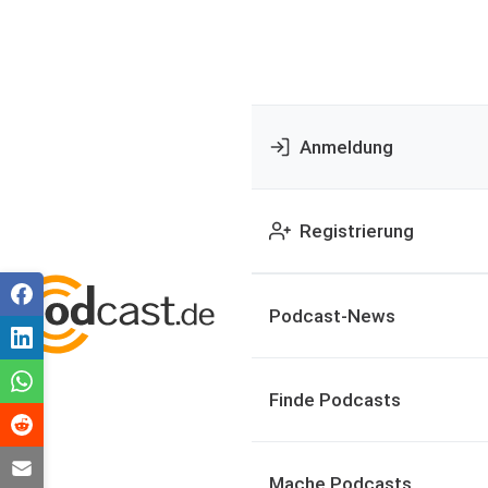
Anmeldung
Registrierung
Podcast-News
Finde Podcasts
Mache Podcasts