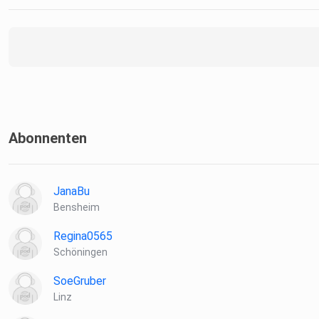
Abonnenten
JanaBu
Bensheim
Regina0565
Schöningen
SoeGruber
Linz