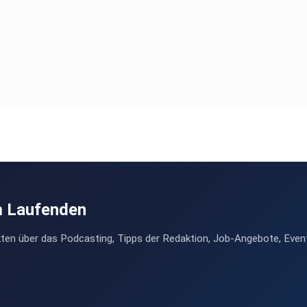
m Laufenden
ten über das Podcasting, Tipps der Redaktion, Job-Angebote, Even