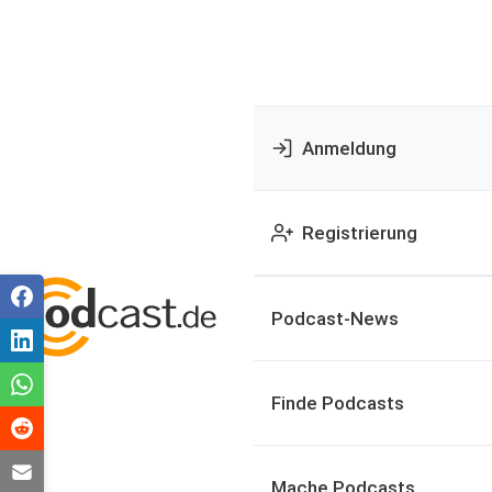
Anmeldung
Registrierung
Podcast-News
Finde Podcasts
Mache Podcasts