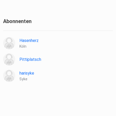
Abonnenten
Hasenherz
Köln
Pittiplatsch
harisyke
Syke