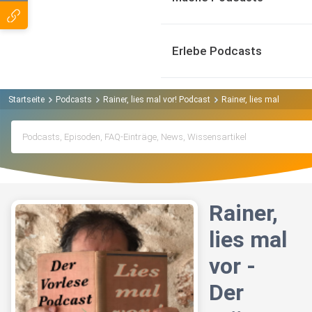
Erlebe Podcasts
Startseite
Podcasts
Rainer, lies mal vor! Podcast
Rainer, lies mal vor - D
Rainer,
lies mal
vor -
Der