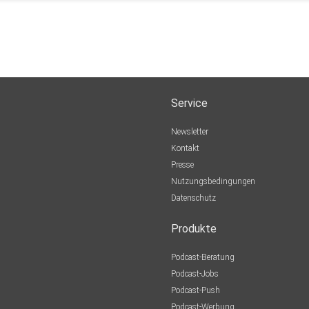
Service
Newsletter
Kontakt
Presse
Nutzungsbedingungen
Datenschutz
Produkte
Podcast-Beratung
Podcast-Jobs
Podcast-Push
Podcast-Werbung