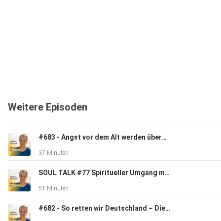
Weitere Episoden
#683 - Angst vor dem Alt werden überwinden
37 Minuten
SOUL TALK #77 Spiritueller Umgang mit Nervensägen.
51 Minuten
#682 - So retten wir Deutschland – Die Jürgen Klopp Strategie!