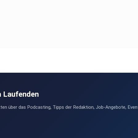
m Laufenden
ten über das Podcasting, Tipps der Redaktion, Job-Angebote, Even