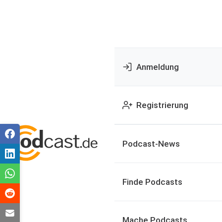
Anmeldung
Registrierung
Podcast-News
Finde Podcasts
Mache Podcasts