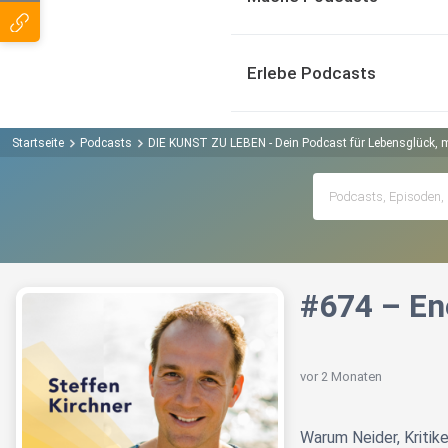
Erlebe Podcasts
Startseite
Podcasts
DIE KUNST ZU LEBEN - Dein Podcast für Lebensglück, mod
#674 – En
vor 2 Monaten
Warum Neider, Kritike